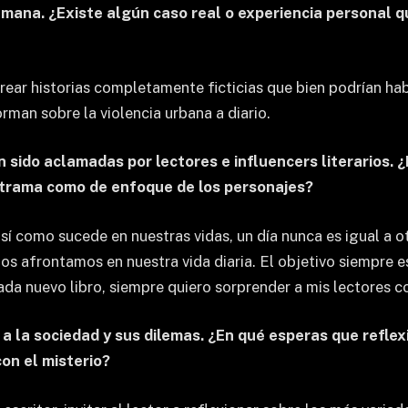
 humana. ¿Existe algún caso real o experiencia personal 
 crear historias completamente ficticias que bien podrían ha
rman sobre la violencia urbana a diario.
n sido aclamadas por lectores e influencers literarios. 
e trama como de enfoque de los personajes?
así como sucede en nuestras vidas, un día nunca es igual a o
 afrontamos en nuestra vida diaria. El objetivo siempre es
da nuevo libro, siempre quiero sorprender a mis lectores co
o a la sociedad y sus dilemas. ¿En qué esperas que refle
on el misterio?