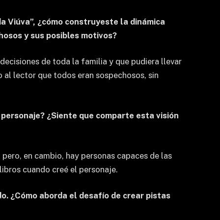
 da Viúva”, ¿cómo construyeste la dinámica
chosos y sus posibles motivos?
decisiones de toda la familia y que pudiera llevar
 al lector que todos eran sospechosos, sin
e personaje? ¿Siente que comparte esta visión
 pero, en cambio, hay personas capaces de las
libros cuando creé el personaje.
o. ¿Cómo aborda el desafío de crear pistas