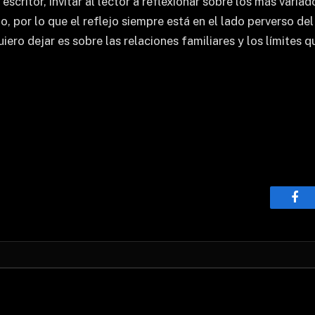
 escritor, invitar al lector a reflexionar sobre los más var
to, por lo que el reflejo siempre está en el lado perverso d
uiero dejar es sobre las relaciones familiares y los límites
Fac