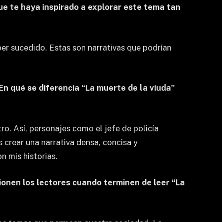
que te haya inspirado a explorar este tema tan
ber sucedido. Estas son narrativas que podrían
¿En qué se diferencia “La muerte de la viuda”
tro. Así, personajes como el jefe de policía
 crear una narrativa densa, concisa y
n mis historias.
xionen los lectores cuando terminen de leer “La