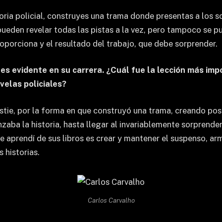
toria policial, construyes una trama donde presentas a los 
pueden revelar todas las pistas a la vez, pero tampoco se pu
roporciona y el resultado del trabajo, que debe sorprender.
 es evidente en su carrera. ¿Cuál fue la lección más im
velas policiales?
tie, por la forma en que construyó una trama, creando pos
zaba la historia, hasta llegar al invariablemente sorprende
 aprendí de sus libros es crear y mantener el suspenso, arma
 historias.
Carlos Carvalho