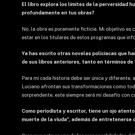
El libro explora los límites de la perversidad
profundamente en tus obras?
No, la obra es puramente ficticia. Mi objetivo es
estar en los titulares de estos programas que info
Ya has escrito otras novelas policíacas que ha
de sus libros anteriores, tanto en términos d
Para mí cada historia debe ser única y diferente, 
Luciano afrontan sus transformaciones como todos
sorprendente, este siempre será mi desafío con ca
Como periodista y escritor, tiene un ojo atent
muerte de la viuda”, además de entretenerse c