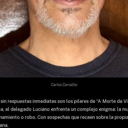
Carlos Carvalho
 sin respuestas inmediatas son los pilares de “A Morte da Viú
ama, el delegado Luciano enfrenta un complejo enigma: la m
namiento o robo. Con sospechas que recaen sobre la propia 
ana.