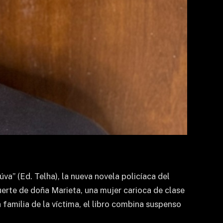
va” (Ed. Telha), la nueva novela policíaca del
uerte de doña Marieta, una mujer carioca de clase
familia de la víctima, el libro combina suspenso