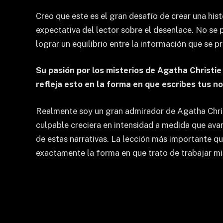
Creo que este es el gran desafío de crear una his
expectativa del lector sobre el desenlace. No se 
lograr un equilibrio entre la información que se p
Su pasión por los misterios de Agatha Christie
refleja esto en la forma en que escribes tus no
Realmente soy un gran admirador de Agatha Chris
culpable creciera en intensidad a medida que avan
de estas narrativas. La lección más importante que
exactamente la forma en que trato de trabajar mis