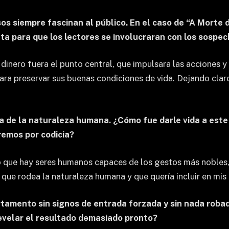
osos siempre fascinan al público. En el caso de “A Morte
ta para que los lectores se involucraran con los sospe
 dinero fuera el punto central, que impulsara las acciones y 
ara preservar sus buenas condiciones de vida. Dejando claro
ica de la naturaleza humana. ¿Cómo fue darle vida a est
emos por codicia?
o que hay seres humanos capaces de los gestos más nobles,
que rodea la naturaleza humana y que quería incluir en mis 
tamento sin signos de entrada forzada y sin nada robad
 revelar el resultado demasiado pronto?