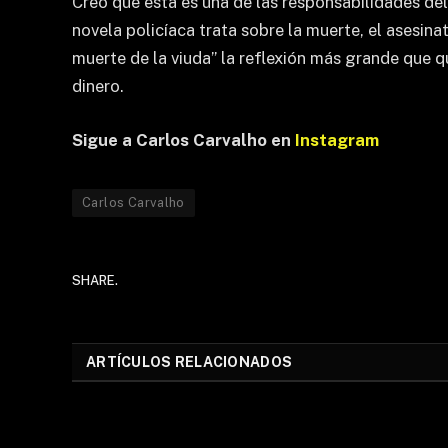
Creo que esta es una de las responsabilidades del
novela policíaca trata sobre la muerte, el asesina
muerte de la viuda” la reflexión más grande que q
dinero.
Sigue a Carlos Carvalho en
Instagram
Carlos Carvalho
SHARE.
ARTÍCULOS RELACIONADOS