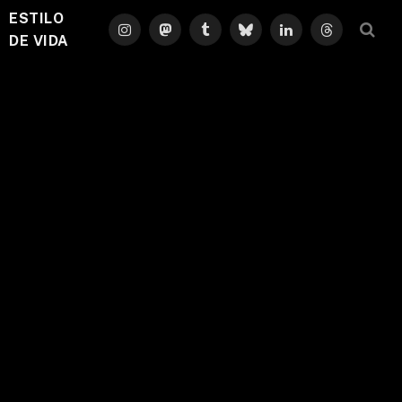
ESTILO
Instagram
Mastodon
Tumblr
Bluesky
LinkedIn
Threads
DE VIDA