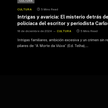
CULTURA
CULTURA
5 Mins Read
Intrigas y avaricia: El misterio detrás d
policíaca del escritor y periodista Carl
18 de diciembre de 2024
CULTURA
5 Mins Read
Intrigas familiares, ambición excesiva y un crimen sin
pilares de “A Morte da Viúva” (Ed. Telha),…