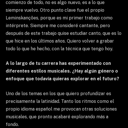
comienzo de todo, no es algo nuevo, es a lo que
siempre vuelvo. Otro punto clave fue el propio
Leminskanções, porque es mi primer trabajo como
intérprete. Siempre me consideré cantante, pero
después de este trabajo quise estudiar canto, que es lo
que hice en los últimos años. Quiero volver a grabar
todo lo que he hecho, con la técnica que tengo hoy.
A lo largo de tu carrera has experimentado con
diferentes estilos musicales. ¿Hay algún género o
enfoque que todavía quieras explorar en el futuro?
Uno de los temas en los que quiero profundizar es
precisamente la latinidad. Tanto los ritmos como el
propio idioma español me provocan otras soluciones
musicales, que pronto acabaré explorando más a
fondo.