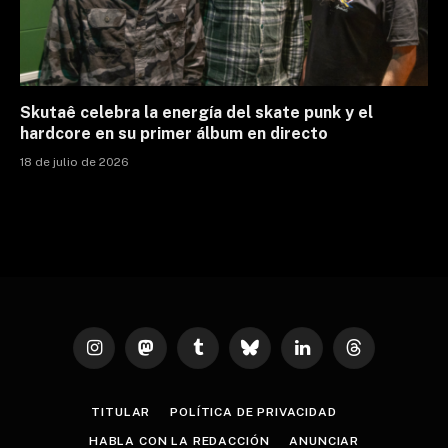
Skutaê celebra la energía del skate punk y el
hardcore en su primer álbum en directo
18 de julio de 2026
Instagram
Mastodon
Tumblr
Bluesky
LinkedIn
Threads
TITULAR
POLÍTICA DE PRIVACIDAD
HABLA CON LA REDACCIÓN
ANUNCIAR