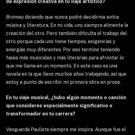
de expresión creativa en tu viaje artístico?
Bromeo diciendo que nunca podré decidirme entre
música y literatura. En mi vida, uno siempre alimenta la
creación del otro. Pero también dificulta el trabajo del
otro porque cada uno tiene tiempos, exigencias y
energías muy diferentes. Por eso termino teniendo
fases más musicales y más literarias para afrontar lo
que me llama en un momento. En este caso es una
novela en la que llevo muchos años trabajando, así que
estoy a punto de escribir mi primera obra en prosa.
En tu viaje musical, ¿hubo algún momento o canción
que consideres especialmente significativo o
transformador en tu carrera?
Vanguarda Paulista siempre me inspira. Aunque fue el