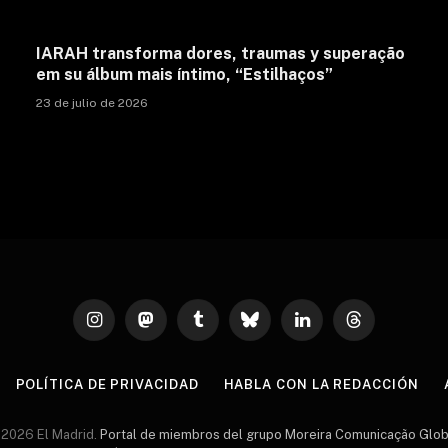
IARAH transforma dores, traumas y superação
em su álbum mais íntimo, “Estilhaços”
23 de julio de 2026
Instagram
Mastodon
Tumblr
Bluesky
LinkedIn
Threads
POLÍTICA DE PRIVACIDAD
HABLA CON LA REDACCIÓN
2026 El Madrid.
Portal de miembros del grupo Moreira Comunicação Glob