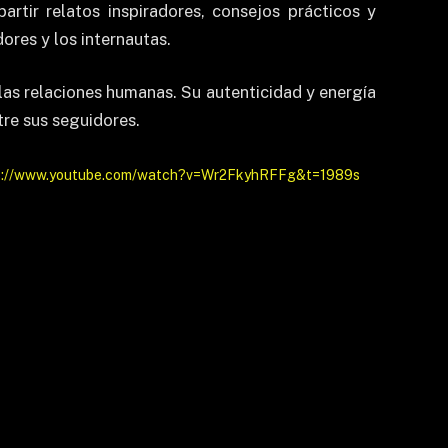
artir relatos inspiradores, consejos prácticos y
ores y los internautas.
 las relaciones humanas. Su autenticidad y energía
re sus seguidores.
s://www.youtube.com/watch?v=Wr2FkyhRFFg&t=1989s