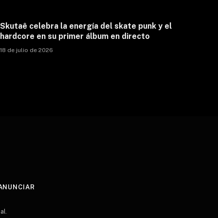
Skutaê celebra la energía del skate punk y el
hardcore en su primer álbum en directo
18 de julio de 2026
ANUNCIAR
al
.