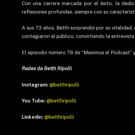
Con una carrera marcada por el éxito, la dedica
reflexiones profundas, siempre con su característ
A sus 73 años, Betth sorprendió por su vitalidad,
contagiaron al público, convirtiendo la entrevi
El episodio número 78 de “Maximus el Podcast” ya
Redes da Betth Ripolli
Instagram:
@betthripolli
You Tube:
@betthripolli
Linkedin:
@betthripolli