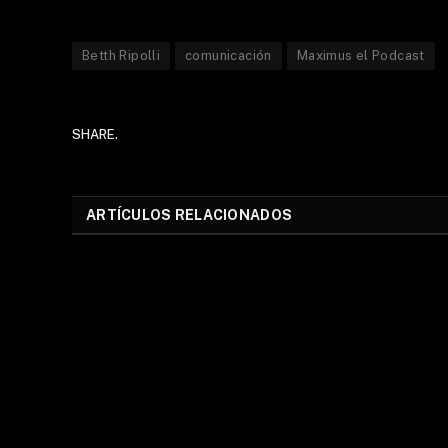
Betth Ripolli
comunicación
Maximus el Podcast
SHARE.
ARTÍCULOS RELACIONADOS