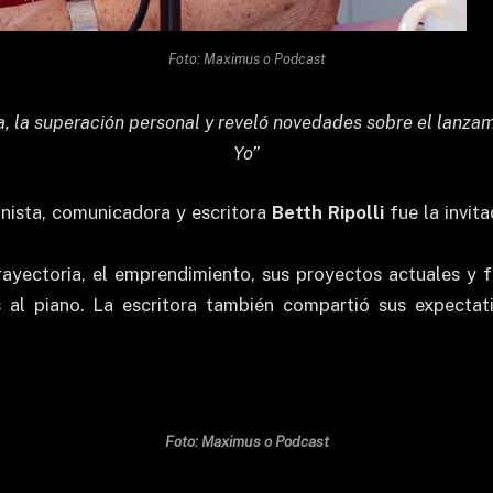
Foto: Maximus o Podcast
a, la superación personal y reveló novedades sobre el lanzamie
Yo”
anista, comunicadora y escritora
Betth Ripolli
fue la invit
trayectoria, el emprendimiento, sus proyectos actuales y
s al piano. La escritora también compartió sus expectat
Foto: Maximus o Podcast