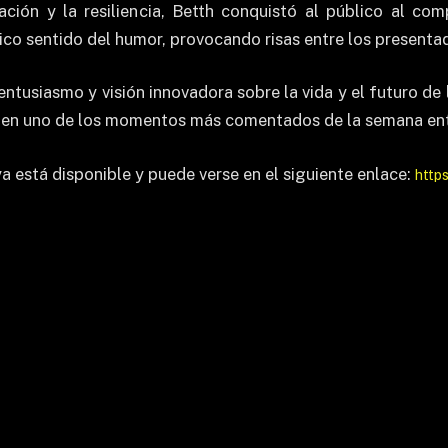
ción y la resiliencia, Betth conquistó al público al comp
ico sentido del humor, provocando risas entre los presentad
 entusiasmo y visión innovadora sobre la vida y el futuro de
sta en uno de los momentos más comentados de la semana ent
 está disponible y puede verse en el siguiente enlace:
http