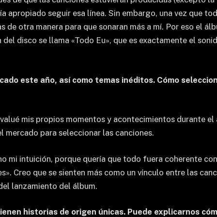
ía apropiado seguir esa línea. Sin embargo, una vez que tod
s de otra manera para que sonaran más a mí. Por eso el ál
 del disco se llama «Todo Eu», que es exactamente el sonid
icado este año, así como temas inéditos. Cómo seleccio
 evalué mis propios momentos y acontecimientos durante el
l mercado para seleccionar las canciones.
o mi intuición, porque quería que todo fuera coherente conm
s». Creo que se sienten más como un vínculo entre las canc
del lanzamiento del álbum.
tienen historias de origen únicas. Puede explicarnos có