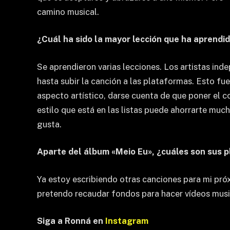
camino musical.
¿Cuál ha sido la mayor lección que ha aprendid
Se aprendieron varias lecciones. Los artistas inde
hasta subir la canción a las plataformas. Esto fu
aspecto artístico, darse cuenta de que poner el co
estilo que está en las listas puede ahorrarte mucho
gusta.
Aparte del álbum «Meio Eu», ¿cuáles son sus p
Ya estoy escribiendo otras canciones para mi pró
pretendo recaudar fondos para hacer vídeos music
Siga a Ronná en
Instagram