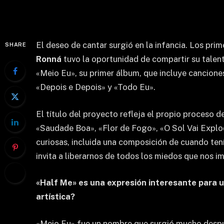
El deseo de cantar surgió en la infancia. Los pr
SHARE
Ronná
tuvo la oportunidad de compartir su talento
«Meio Eu», su primer álbum, que incluye cancione
«Depois e Depois» y «Todo Eu».
El título del proyecto refleja el propio proceso 
«Saudade Boa», «Flor de Fogo», «O Sol Vai Explodi
curiosas, incluida una composición de cuando ten
invita a liberarnos de todos los miedos que nos i
«Half Me» es una expresión interesante para u
artística?
«Meio Eu» fue un nombre que surgió mucho despué