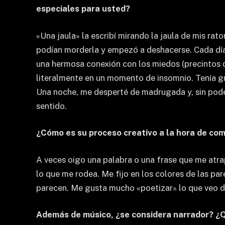
especiales para usted?
«Una jaula» la escribí mirando la jaula de mis ra
podían morderla y empezó a deshacerse. Cada día
una hermosa conexión con los miedos (precintos d
literalmente en un momento de insomnio. Tenía gr
Una noche, me desperté de madrugada y, sin poder 
sentido.
¿Cómo es su proceso creativo a la hora de co
A veces oigo una palabra o una frase que me atra
lo que me rodea. Me fijo en los colores de las pa
parecen. Me gusta mucho «poetizar» lo que veo d
Además de músico, ¿se considera narrador? ¿Q