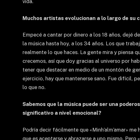
vida.
Muchos artistas evolucionan a lo largo de su c
Empecé a cantar por dinero a los 18 años, dejé de
la música hasta hoy, a los 34 años. Los que traba
realmente lo que haces. La gente mira y piensa qu
crecemos, así que doy gracias al universo por ha
tener que destacar en medio de un montón de gent
ejercicio, hay que mantenerse sano. Fue difícil, 
lo que no.
Sabemos que la música puede ser una poderos
significativo a nivel emocional?
Podría decir fácilmente que «Minh’alm’amar» me 
que es aceptarse y abrazarse a uno mismo. Pero 