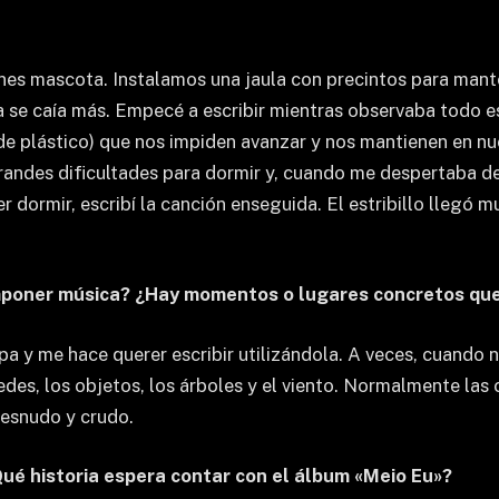
tones mascota. Instalamos una jaula con precintos para mant
 se caía más. Empecé a escribir mientras observaba todo 
e plástico) que nos impiden avanzar y nos mantienen en nue
andes dificultades para dormir y, cuando me despertaba de 
dormir, escribí la canción enseguida. El estribillo llegó 
mponer música? ¿Hay momentos o lugares concretos que 
pa y me hace querer escribir utilizándola. A veces, cuand
redes, los objetos, los árboles y el viento. Normalmente las
esnudo y crudo.
ué historia espera contar con el álbum «Meio Eu»?