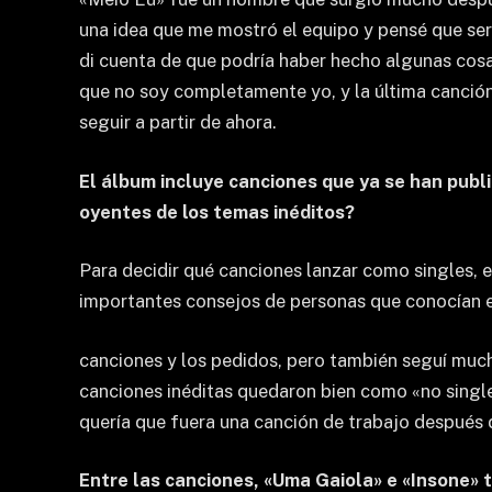
una idea que me mostró el equipo y pensé que ser
di cuenta de que podría haber hecho algunas cosa
que no soy completamente yo, y la última canción
seguir a partir de ahora.
El álbum incluye canciones que ya se han publ
oyentes de los temas inéditos?
Para decidir qué canciones lanzar como singles,
importantes consejos de personas que conocían e
canciones y los pedidos, pero también seguí much
canciones inéditas quedaron bien como «no single
quería que fuera una canción de trabajo después 
Entre las canciones, «Uma Gaiola» e «Insone» 