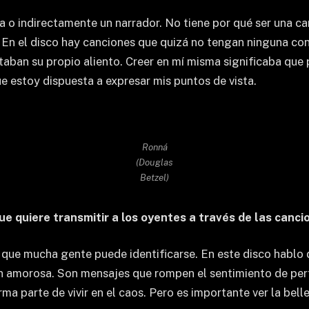
 o indirectamente un narrador. No tiene por qué ser una can
 En el disco hay canciones que quizá no tengan ninguna cone
taban su propio aliento. Creer en mí misma significaba que
ue estoy dispuesta a expresar mis puntos de vista.
Ronná
(Douglas
Betzel)
ue quiere transmitir a los oyentes a través de las canc
ue mucha gente puede identificarse. En este disco hablo d
n amorosa. Son mensajes que rompen el sentimiento de perf
ma parte de vivir en el caos. Pero es importante ver la bel