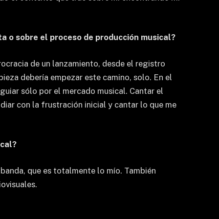
sta o sobre el proceso de producción musical?
urocracia de un lanzamiento, desde el registro
mpieza debería empezar este camino, solo. En el
 guiar sólo por el mercado musical. Cantar el
diar con la frustración inicial y cantar lo que me
ical?
a banda, que es totalmente lo mío. También
ovisuales.