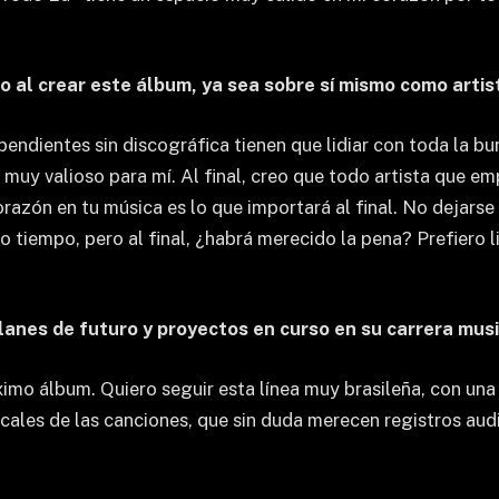
o al crear este álbum, ya sea sobre sí mismo como arti
pendientes sin discográfica tienen que lidiar con toda la b
e muy valioso para mí. Al final, creo que todo artista que e
razón en tu música es lo que importará al final. No dejarse
 tiempo, pero al final, ¿habrá merecido la pena? Prefiero li
lanes de futuro y proyectos en curso en su carrera mus
ximo álbum. Quiero seguir esta línea muy brasileña, con un
ales de las canciones, que sin duda merecen registros audi