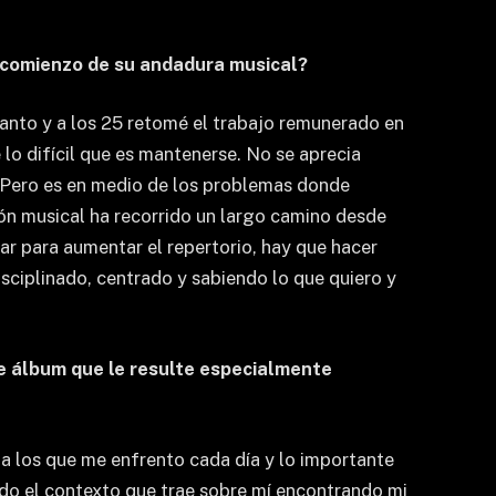
el comienzo de su andadura musical?
tanto y a los 25 retomé el trabajo remunerado en
lo difícil que es mantenerse. No se aprecia
o. Pero es en medio de los problemas donde
ión musical ha recorrido un largo camino desde
r para aumentar el repertorio, hay que hacer
sciplinado, centrado y sabiendo lo que quiero y
 álbum que le resulte especialmente
a los que me enfrento cada día y lo importante
do el contexto que trae sobre mí encontrando mi