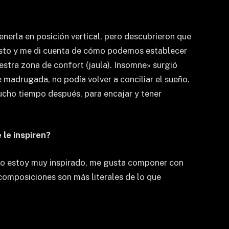
enerla en posición vertical, pero descubrieron que
esto y me di cuenta de cómo podemos establecer
stra zona de confort (jaula). Insomne» surgió
madrugada, no podía volver a conciliar el sueño.
mucho tiempo después, para encajar y tener
le inspiren?
o no estoy muy inspirado, me gusta componer con
 composiciones son más literales de lo que