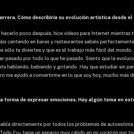
arrera. Cómo describiría su evolución artística desde 
 hacerlo poco después, hice vídeos para Internet mientras 
jáis cantando en bares y restaurantes sabéis perfectamente 
e sólo te diviertes y que es el trabajo más fácil del mund
ber pasado por todo lo que he pasado. Siento que la evoluc
e hablando, bebiendo y gritando. Hay que estudiar sin para
pero me ayudó a convertirme en lo que soy hoy, mucho más di
a forma de expresar emociones. Hay algún tema en este
habla directamente por todos los problemas de autoestima 
«Todo Eu» tiene un espacio muy cálido en mi corazón por to