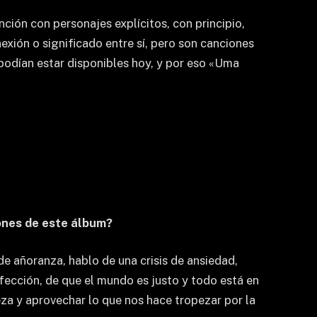
ción con personajes explícitos, con principio,
xión o significado entre sí, pero son canciones
 podían estar disponibles hoy, y por eso «Uma
iones de este álbum?
e añoranza, hablo de una crisis de ansiedad,
ección, de que el mundo es justo y todo está en
leza y aprovechar lo que nos hace tropezar por la