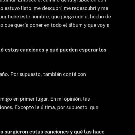
o estuvo listo, me descubrí, me redescubrí y me
bum tiene este nombre, que juega con el hecho de
o que quería poner en todo el álbum y que voy a
nó estas canciones y qué pueden esperar los
 año. Por supuesto, también conté con
igo en primer lugar. En mi opinión, las
iones. Excepto la última, por supuesto, que
mo surgieron estas canciones y qué las hace