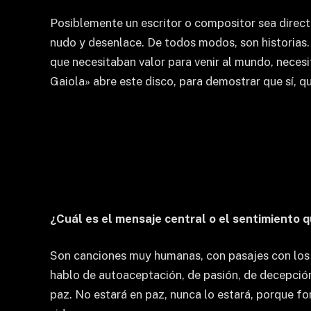
Posiblemente un escritor o compositor sea directa
nudo y desenlace. De todos modos, son historias.
que necesitaban valor para venir al mundo, necesi
Gaiola» abre este disco, para demostrar que sí, q
¿Cuál es el mensaje central o el sentimiento q
Son canciones muy humanas, con pasajes con los q
hablo de autoaceptación, de pasión, de decepció
paz. No estará en paz, nunca lo estará, porque for