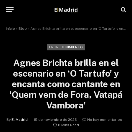
Início
»
Blog
»
Agnes Brichta brilla en el escenario en ‘O Tartufo’ y encanta como cantante en ‘Quem vem de Fora, Vatapá Vambora’
ENTRETENIMIENTO
Agnes Brichta brilla en el
escenario en ‘O Tartufo’ y
encanta como cantante en
‘Quem vem de Fora, Vatapá
Vambora’
By
El Madrid
15 de noviembre de 2023
No hay comentarios
8 Mins Read