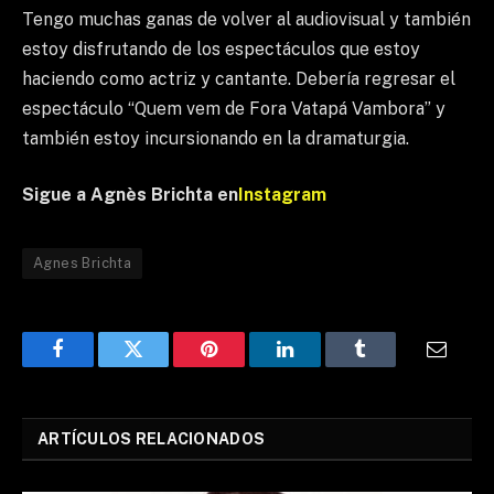
Tengo muchas ganas de volver al audiovisual y también
estoy disfrutando de los espectáculos que estoy
haciendo como actriz y cantante. Debería regresar el
espectáculo “Quem vem de Fora Vatapá Vambora” y
también estoy incursionando en la dramaturgia.
Sigue a Agnès Brichta en
Instagram
Agnes Brichta
Facebook
Twitter
Pinterest
LinkedIn
Tumblr
Email
ARTÍCULOS RELACIONADOS