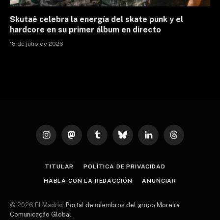
Skutaê celebra la energía del skate punk y el
hardcore en su primer álbum en directo
18 de julio de 2026
Instagram
Mastodon
Tumblr
Bluesky
LinkedIn
Threads
TITULAR
POLÍTICA DE PRIVACIDAD
HABLA CON LA REDACCIÓN
ANUNCIAR
© 2026 El Madrid.
Portal de miembros del grupo Moreira
Comunicação Global
.