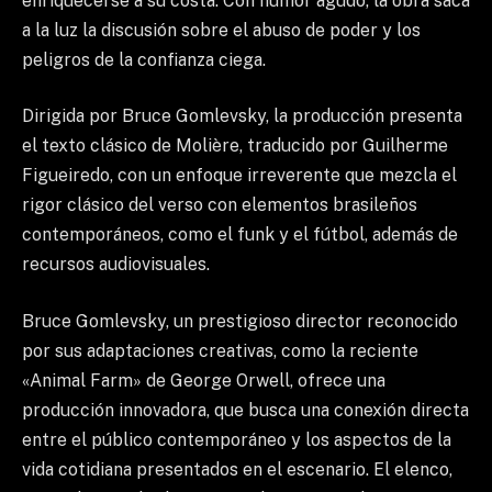
enriquecerse a su costa. Con humor agudo, la obra saca
a la luz la discusión sobre el abuso de poder y los
peligros de la confianza ciega.
Dirigida por Bruce Gomlevsky, la producción presenta
el texto clásico de Molière, traducido por Guilherme
Figueiredo, con un enfoque irreverente que mezcla el
rigor clásico del verso con elementos brasileños
contemporáneos, como el funk y el fútbol, ​​además de
recursos audiovisuales.
Bruce Gomlevsky, un prestigioso director reconocido
por sus adaptaciones creativas, como la reciente
«Animal Farm» de George Orwell, ofrece una
producción innovadora, que busca una conexión directa
entre el público contemporáneo y los aspectos de la
vida cotidiana presentados en el escenario. El elenco,