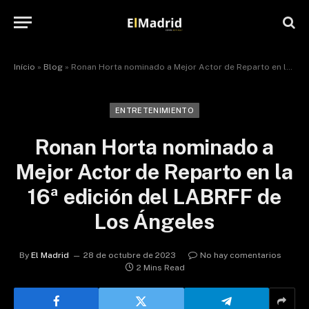
Início
»
Blog
»
Ronan Horta nominado a Mejor Actor de Reparto en la 16ª edición del LABRFF de Los Ángeles
ENTRETENIMIENTO
Ronan Horta nominado a
Mejor Actor de Reparto en la
16ª edición del LABRFF de
Los Ángeles
By
El Madrid
28 de octubre de 2023
No hay comentarios
2 Mins Read