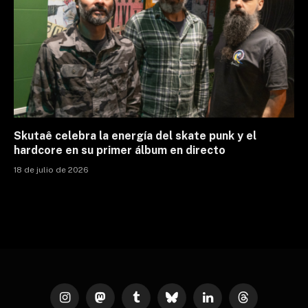
Skutaê celebra la energía del skate punk y el
hardcore en su primer álbum en directo
18 de julio de 2026
Instagram
Mastodon
Tumblr
Bluesky
LinkedIn
Threads