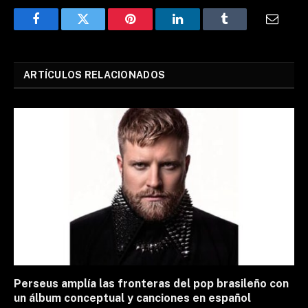
Facebook
Twitter
Pinterest
LinkedIn
Tumblr
Email
ARTÍCULOS RELACIONADOS
Perseus amplía las fronteras del pop brasileño con
un álbum conceptual y canciones en español