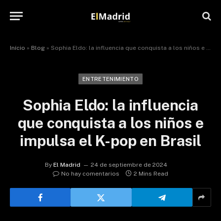
Início
»
Blog
»
Sophia Eldo: la influencia que conquista a los niños e impulsa el K-pop en Brasil
ENTRETENIMIENTO
Sophia Eldo: la influencia
que conquista a los niños e
impulsa el K-pop en Brasil
By
El Madrid
24 de septiembre de 2024
No hay comentarios
2 Mins Read