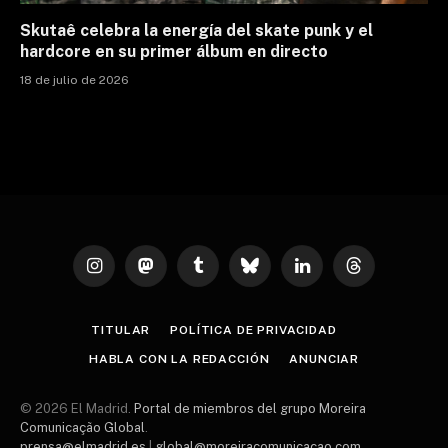
Skutaê celebra la energía del skate punk y el
hardcore en su primer álbum en directo
18 de julio de 2026
Instagram
Mastodon
Tumblr
Bluesky
LinkedIn
Threads
TITULAR
POLÍTICA DE PRIVACIDAD
HABLA CON LA REDACCIÓN
ANUNCIAR
© 2026 El Madrid.
Portal de miembros del grupo Moreira
Comunicação Global
.
prensa@elmadrid.es
|
global@moreiracomunicacao.com