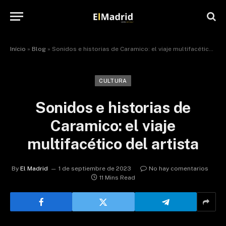
Início
»
Blog
»
Sonidos e historias de Caramico: el viaje multifacético del artista
CULTURA
Sonidos e historias de
Caramico: el viaje
multifacético del artista
By
El Madrid
1 de septiembre de 2023
No hay comentarios
11 Mins Read