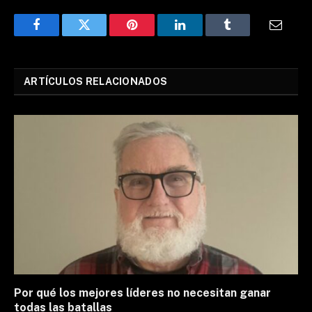
Facebook
Twitter
Pinterest
LinkedIn
Tumblr
Email
ARTÍCULOS RELACIONADOS
Por qué los mejores líderes no necesitan ganar
todas las batallas