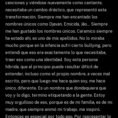
canciones y viéndose nuevamente como cantante,
necesitaba un cambio drástico, que representó esta
transformación. Siempre me han encantado los
nombres únicos como Djavan, Emicida, Jão… Siempre
me han gustado los nombres únicos. Caramico siempre
ha estado ahí, es uno de mis apellidos. No lo miraba
mucho porque en la infancia sufrí cierto bullying, pero
entendí que eso era exactamente lo que necesitaba,
traer eso como una identidad. Soy esta persona
híbrida, que al principio puede resultar difícil de
entender, incluso como el propio nombre, a veces mal
escrito, pero que luego me hace quien soy, me hace
único, diferente. Es un nombre que dondequiera que
voy y lo digo, termino etiquetando a la gente. Estoy
muy orgulloso de eso, porque es de mi familia, es de mi
madre, que siempre animó mi trabajo, me inspiró.
Entonces es especial por todo eso. Por representar lo