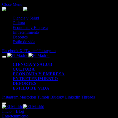
Close Menu
Ciencia y Salud
Cultura
Economía y Empresa
Entretenimiento
Deportes
Estilo de vida
Facebook
X (Twitter)
Instagram
CIENCIA Y SALUD
CULTURA
ECONOMÍA Y EMPRESA
ENTRETENIMIENTO
DEPORTES
ESTILO DE VIDA
Instagram
Mastodon
Tumblr
Bluesky
LinkedIn
Threads
Início
»
Blog
»
Jay Vaquer: un viaje multidisciplinar en la música y las
Entretenimiento