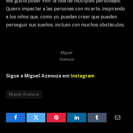
Me gusta poder vivir la vida de múltiples personajes.
Quiero impactar a las personas con mi arte, inspirando
a los niños que, como yo, puedan creer que pueden
perseguir sus sueños, incluso con muchos obstáculos.
Miguel
Azenuza
Sigue a Miguel Azenuza em
Instagram
Miguel Azenuza
Facebook
Twitter
Pinterest
LinkedIn
Tumblr
Email