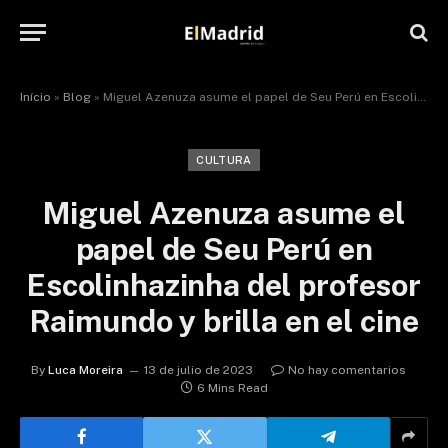
Início
»
Blog
»
Miguel Azenuza asume el papel de Seu Perú en Escolinhazinha del profesor Raimundo y brilla en el cine
CULTURA
Miguel Azenuza asume el
papel de Seu Perú en
Escolinhazinha del profesor
Raimundo y brilla en el cine
By
Luca Moreira
13 de julio de 2023
No hay comentarios
6 Mins Read