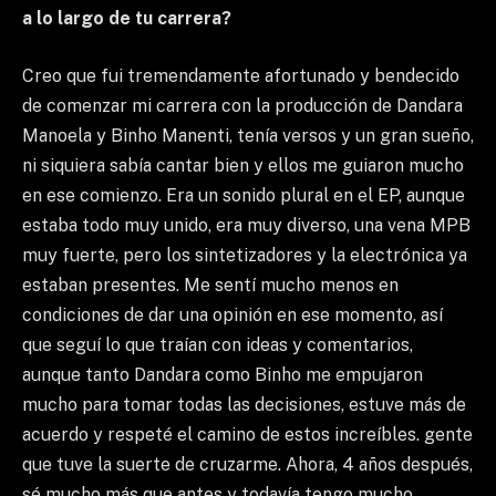
a lo largo de tu carrera?
Creo que fui tremendamente afortunado y bendecido
de comenzar mi carrera con la producción de Dandara
Manoela y Binho Manenti, tenía versos y un gran sueño,
ni siquiera sabía cantar bien y ellos me guiaron mucho
en ese comienzo. Era un sonido plural en el EP, aunque
estaba todo muy unido, era muy diverso, una vena MPB
muy fuerte, pero los sintetizadores y la electrónica ya
estaban presentes. Me sentí mucho menos en
condiciones de dar una opinión en ese momento, así
que seguí lo que traían con ideas y comentarios,
aunque tanto Dandara como Binho me empujaron
mucho para tomar todas las decisiones, estuve más de
acuerdo y respeté el camino de estos increíbles. gente
que tuve la suerte de cruzarme. Ahora, 4 años después,
sé mucho más que antes y todavía tengo mucho,