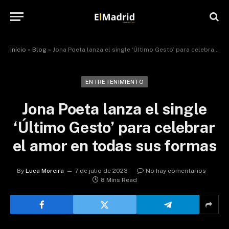
Início
»
Blog
»
Jona Poeta lanza el single ‘Último Gesto’ para celebrar el amor en todas sus formas
ENTRETENIMIENTO
Jona Poeta lanza el single
‘Último Gesto’ para celebrar
el amor en todas sus formas
By
Luca Moreira
7 de julio de 2023
No hay comentarios
8 Mins Read