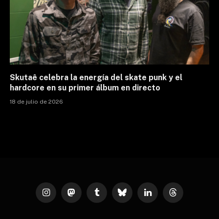
Skutaê celebra la energía del skate punk y el
hardcore en su primer álbum en directo
18 de julio de 2026
Instagram
Mastodon
Tumblr
Bluesky
LinkedIn
Threads