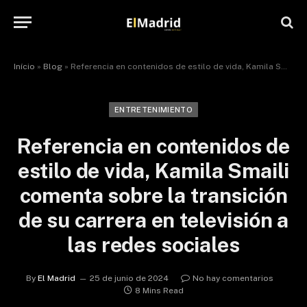
Início
»
Blog
»
Referencia en contenidos de estilo de vida, Kamila Smaili comenta sobre la transición de su carrera en televisión a las redes sociales
ENTRETENIMIENTO
Referencia en contenidos de
estilo de vida, Kamila Smaili
comenta sobre la transición
de su carrera en televisión a
las redes sociales
By
El Madrid
25 de junio de 2024
No hay comentarios
8 Mins Read