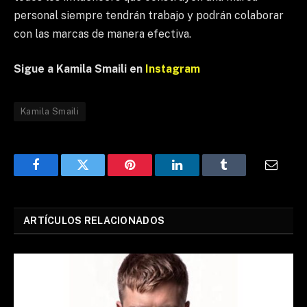
personal siempre tendrán trabajo y podrán colaborar
con las marcas de manera efectiva.
Sigue a Kamila Smaili en
Instagram
Kamila Smaili
Facebook
Twitter
Pinterest
LinkedIn
Tumblr
Email
ARTÍCULOS RELACIONADOS