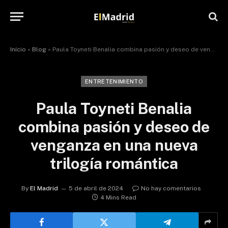
Início
»
Blog
»
Paula Toyneti Benalia combina pasión y deseo de venganza en una nueva trilogía romántica
ENTRETENIMIENTO
Paula Toyneti Benalia
combina pasión y deseo de
venganza en una nueva
trilogía romántica
By
El Madrid
5 de abril de 2024
No hay comentarios
4 Mins Read