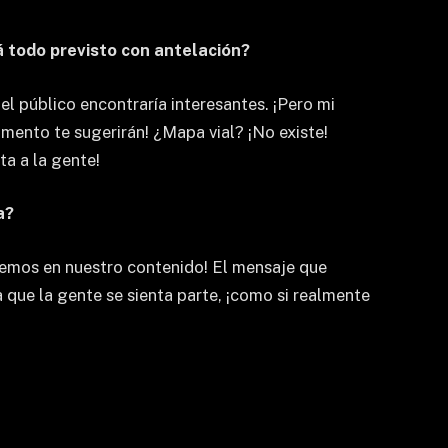
 todo previsto con antelación?
l público encontraría interesantes. ¡Pero mi
omento te sugerirán! ¿Mapa vial? ¡No existe!
ta a la gente!
a?
eemos en nuestro contenido! El mensaje que
 que la gente se sienta parte, ¡como si realmente