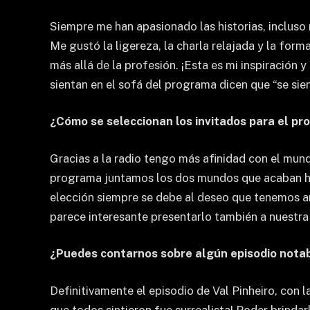
Siempre me han apasionado las historias, inclus
Me gustó la ligereza, la charla relajada y la for
más allá de la profesión. ¡Esta es mi inspiración
sientan en el sofá del programa dicen que “se sien
¿Cómo se seleccionan los invitados para el pro
Gracias a la radio tengo más afinidad con el mundo
programa juntamos los dos mundos que acaban ha
elección siempre se debe al deseo que tenemos a
parece interesante presentarlo también a nuestra
¿Puedes contarnos sobre algún episodio notab
Definitivamente el episodio de Val Pinheiro, con l
que todos sintieron fue surrealista! Poder brindar