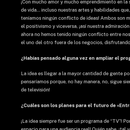
¡Con mucho amor y mucho emprendimiento en la s
de vida… incluso nuestras artes y habilidades q
teníamos ningún conflicto de ideas! Ambos son mu
el positivismo y viceversa, ¡así nuestra admiració
ahora no hemos tenido ningún conflicto entre no
el uno del otro fuera de los negocios, disfrutan
¿Habías pensado alguna vez en ampliar el pro
La idea es llegar a la mayor cantidad de gente po
pensaríamos porque, no hay manera, no, sigue sien
de televisión!
¿Cuáles son los planes para el futuro de «En
¡La idea siempre fue ser un programa de “TV”! Por
espacio para una audiencia real! Quién sabe, ¡tal 