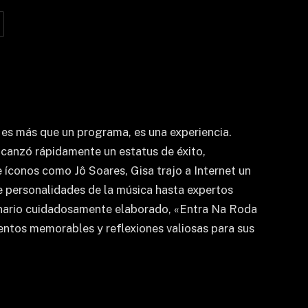
 es más que un programa, es una experiencia.
alcanzó rápidamente un estatus de éxito,
e íconos como Jô Soares, Gisa trajo a Internet un
de personalidades de la música hasta expertos
cenario cuidadosamente elaborado, «Entra Na Roda
entos memorables y reflexiones valiosas para sus