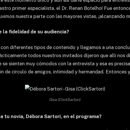
stro primer especialista, el Dr. Renan Botelho! Fue entonc
tuvimos nuestra parte con las mayores vistas, ¡alcanzando m
 la fidelidad de su audiencia?
n diferentes tipos de contenido y llegamos a una conclusi
ácticamente todos nuestros invitados dijeron que allí nos d
 se sienten muy cómodos con la entrevista y esa es precis
ón de círculo de amigos, intimidad y hermandad. Entonces yo 
Gisa (ClickSartori)
 a tu novia, Débora Sartori, en el programa?