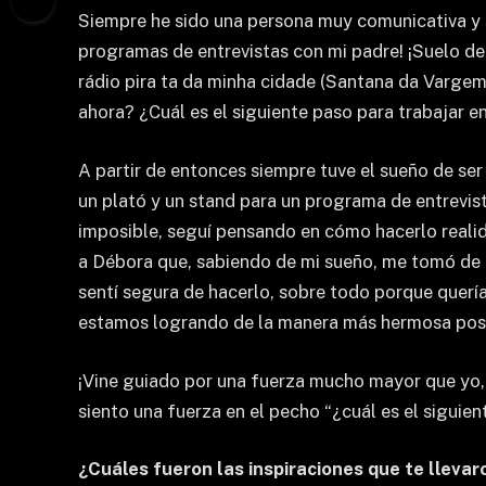
Siempre he sido una persona muy comunicativa y s
programas de entrevistas con mi padre! ¡Suelo de
rádio pira ta da minha cidade (Santana da Vargem 
ahora? ¿Cuál es el siguiente paso para trabajar e
A partir de entonces siempre tuve el sueño de se
un plató y un stand para un programa de entrevista
imposible, seguí pensando en cómo hacerlo realid
a Débora que, sabiendo de mi sueño, me tomó de l
sentí segura de hacerlo, sobre todo porque querí
estamos logrando de la manera más hermosa posi
¡Vine guiado por una fuerza mucho mayor que yo, 
siento una fuerza en el pecho “¿cuál es el sigui
¿Cuáles fueron las inspiraciones que te llevar