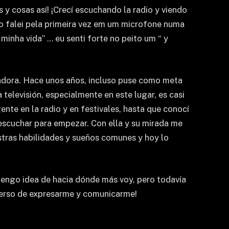
y cosas así! ¡Crecí escuchando la radio y viendo
do falei pela primeira vez em um microfone numa
minha vida” … eu senti forte no peito um “ y
tadora. Hace unos años, incluso puse como meta
 televisión, especialmente en este lugar, es casi
te en la radio y en festivales, hasta que conocí
escuchar para empezar. Con ella y su mirada me
stras habilidades y sueños comunes y hoy lo
tengo idea de hacia dónde más voy, pero todavía
iverso de expresarme y comunicarme!