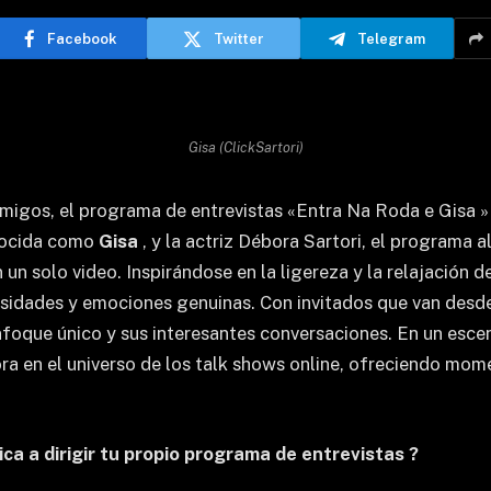
Facebook
Twitter
Telegram
Gisa (ClickSartori)
amigos, el programa de entrevistas «Entra Na Roda e Gisa »
nocida como
Gisa
, y la actriz Débora Sartori, el programa 
un solo video. Inspirándose en la ligereza y la relajación d
riosidades y emociones genuinas. Con invitados que van des
enfoque único y sus interesantes conversaciones. En un es
a en el universo de los talk shows online, ofreciendo mom
ca a dirigir tu propio programa de entrevistas ?