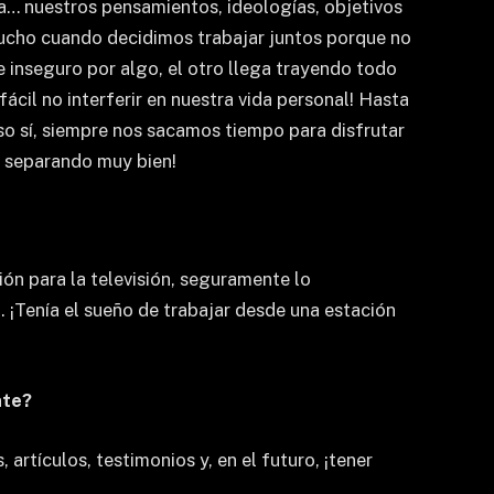
… nuestros pensamientos, ideologías, objetivos
mucho cuando decidimos trabajar juntos porque no
 inseguro por algo, el otro llega trayendo todo
ácil no interferir en nuestra vida personal! Hasta
o sí, siempre nos sacamos tiempo para disfrutar
s separando muy bien!
ión para la televisión, seguramente lo
. ¡Tenía el sueño de trabajar desde una estación
nte?
rtículos, testimonios y, en el futuro, ¡tener