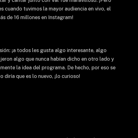
es cuando tuvimos la mayor audiencia en vivo, el
ás de 16 millones en Instagram!
ón: ¡a todos les gusta algo interesante, algo
ijeron algo que nunca habían dicho en otro lado y
amente la idea del programa. De hecho, por eso se
diría que es lo nuevo, ¡lo curioso!