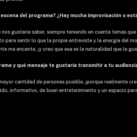
 escena del programa? ¿Hay mucha improvisación o está
os gustaría saber, siempre teniendo en cuenta temas que e
o para sentir lo que la propia entrevista y la energía del m
te me encanta, ¡y creo que esa es la naturalidad que le gus
rama y qué mensaje te gustaría transmitir a tu audienci
 mayor cantidad de personas posible, ¡porque realmente cr
ido, informativo, de buen entretenimiento y un espacio para