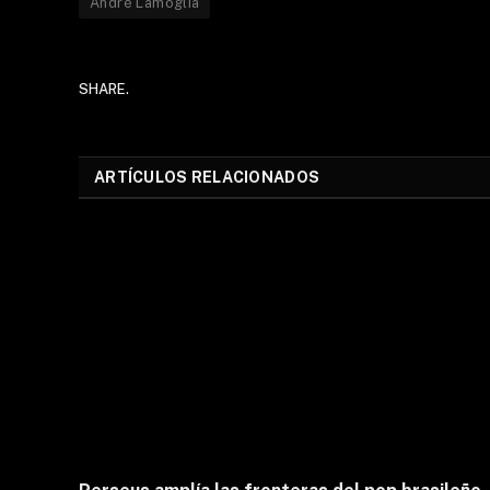
André Lamoglia
SHARE.
ARTÍCULOS RELACIONADOS