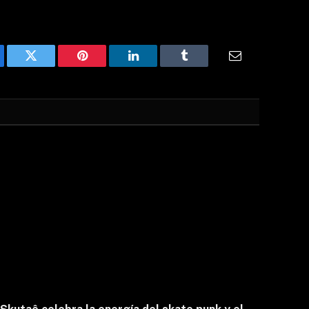
ebook
Twitter
Pinterest
LinkedIn
Tumblr
Email