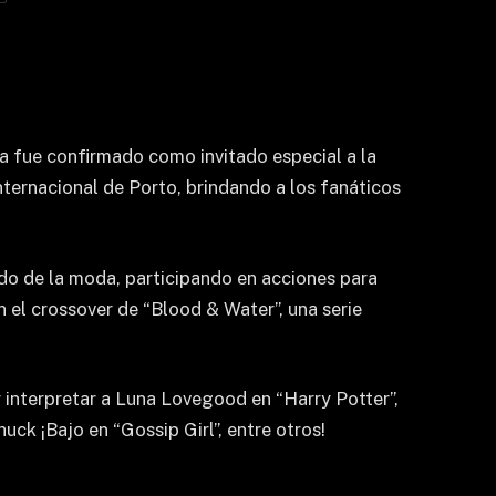
a fue confirmado como invitado especial a la
nternacional de Porto, brindando a los fanáticos
do de la moda, participando en acciones para
el crossover de “Blood & Water”, una serie
 interpretar a Luna Lovegood en “Harry Potter”,
ck ¡Bajo en “Gossip Girl”, entre otros!