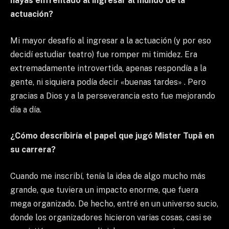
hayas enfrentado al ingresar al mundo de la
actuación?
Mi mayor desafío al ingresar a la actuación (y por eso
decidí estudiar teatro) fue romper mi timidez. Era
extremadamente introvertida, apenas respondía a la
gente, ni siquiera podía decir «buenas tardes» . Pero
gracias a Dios y a la perseverancia esto fue mejorando
día a día.
¿Cómo describiría el papel que jugó Mister Tupã en
su carrera?
Cuando me inscribí, tenía la idea de algo mucho más
grande, que tuviera un impacto enorme, que fuera
mega organizado. De hecho, entré en un universo sucio,
donde los organizadores hicieron varias cosas, casi se