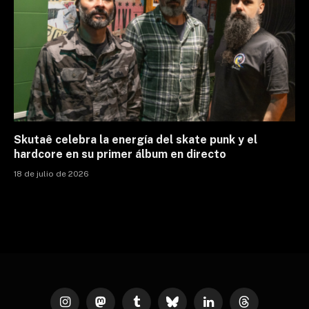
Skutaê celebra la energía del skate punk y el
hardcore en su primer álbum en directo
18 de julio de 2026
Instagram
Mastodon
Tumblr
Bluesky
LinkedIn
Threads