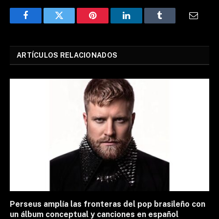
Facebook
Twitter
Pinterest
LinkedIn
Tumblr
Email
ARTÍCULOS RELACIONADOS
Perseus amplía las fronteras del pop brasileño con
un álbum conceptual y canciones en español