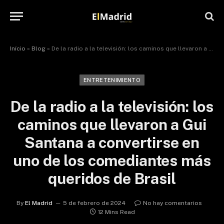
Início
»
Blog
»
De la radio a la televisión: los caminos que llevaron a Gui Santana a convertirse en uno de los comediantes más queridos de Brasil
ENTRETENIMIENTO
De la radio a la televisión: los
caminos que llevaron a Gui
Santana a convertirse en
uno de los comediantes más
queridos de Brasil
By
El Madrid
5 de febrero de 2024
No hay comentarios
12 Mins Read