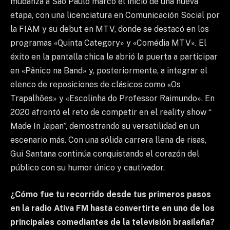
mudanza a São Paulo marcó el inicio de una nueva
etapa, con una licenciatura en Comunicación Social por
la FIAM y su debut en MTV, donde se destacó en los
programas «Quinta Category» y «Comédia MTV». El
éxito en la pantalla chica le abrió la puerta a participar
en «Pânico na Band» y, posteriormente, a integrar el
elenco de reposiciones de clásicos como «Os
Trapalhões» y «Escolinha do Professor Raimundo». En
2020 afrontó el reto de competir en el reality show “
Made In Japan”, demostrando su versatilidad en un
escenario más. Con una sólida carrera llena de risas,
Gui Santana continúa conquistando el corazón del
público con su humor único y cautivador.
¿Cómo fue tu recorrido desde tus primeros pasos
en la radio Ativa FM hasta convertirte en uno de los
principales comediantes de la televisión brasileña?