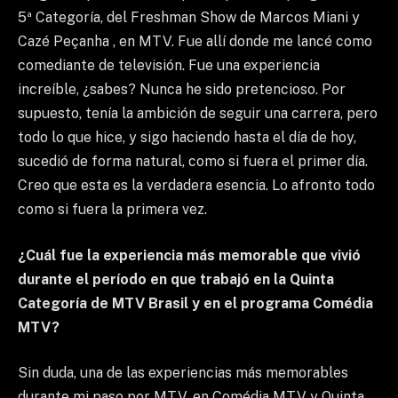
5ª Categoría, del Freshman Show de Marcos Miani y
Cazé Peçanha , en MTV. Fue allí donde me lancé como
comediante de televisión. Fue una experiencia
increíble, ¿sabes? Nunca he sido pretencioso. Por
supuesto, tenía la ambición de seguir una carrera, pero
todo lo que hice, y sigo haciendo hasta el día de hoy,
sucedió de forma natural, como si fuera el primer día.
Creo que esta es la verdadera esencia. Lo afronto todo
como si fuera la primera vez.
¿Cuál fue la experiencia más memorable que vivió
durante el período en que trabajó en la Quinta
Categoría de MTV Brasil y en el programa Comédia
MTV?
Sin duda, una de las experiencias más memorables
durante mi paso por MTV, en Comédia MTV y Quinta