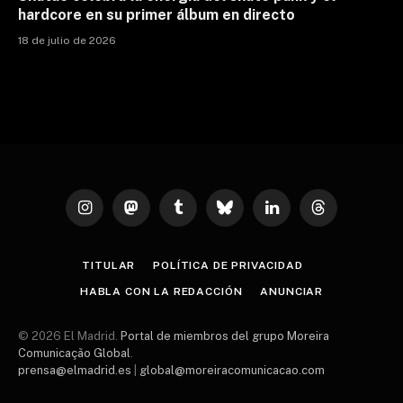
hardcore en su primer álbum en directo
18 de julio de 2026
Instagram
Mastodon
Tumblr
Bluesky
LinkedIn
Threads
TITULAR
POLÍTICA DE PRIVACIDAD
HABLA CON LA REDACCIÓN
ANUNCIAR
© 2026 El Madrid.
Portal de miembros del grupo Moreira
Comunicação Global
.
prensa@elmadrid.es
|
global@moreiracomunicacao.com