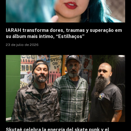
IARAH transforma dores, traumas y superação em
su álbum mais íntimo, “Estilhaços”
23 de julio de 2026
Skutaê celebra la energía del skate punk y el