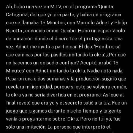
Ah, hubo una vez en MTV, en el programa ‘Quinta
Categoría’, del que yo era parte, y había un programa
que se llamaba ’15 Minutos’, con Marcelo Adnet y Philip
Ricotta , conocido como ‘Quiabo’. Hubo un espectáculo
de imitación, donde el dinero fue el protagonista. Una
vez, Adnet me invitó a participar. Él dijo: ‘Hombre, sé
que caminas por los pasillos imitando la okra’. ¿Por qué
no hacemos un episodio contigo? Acepté, grabé ’15
Minutos’ con Adnet imitando la okra. Nadie notó nada.
Pasaron una o dos semanas y la producción sugirió que
revelara mi identidad, porque si esto se volviera común,
la okra ya no sería divertida en el programa. Así que al
final revelé que era yo y el secreto salió a la luz. Fue un
juego que jugamos durante mucho tiempo y la gente
venía a preguntarme sobre ‘Okra’. Pero no fui yo, fue
sólo una imitación. La persona que interpretó el