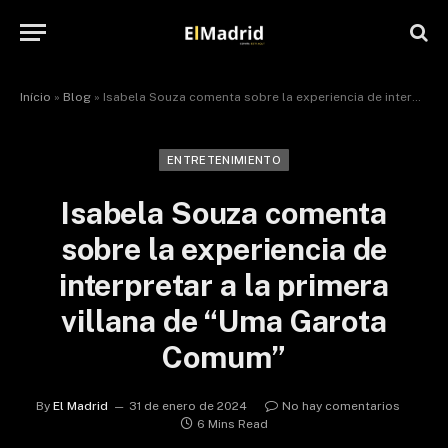
Início
»
Blog
»
Isabela Souza comenta sobre la experiencia de interpretar a la primera villana de “Uma Garota Comum”
ENTRETENIMIENTO
Isabela Souza comenta
sobre la experiencia de
interpretar a la primera
villana de “Uma Garota
Comum”
By
El Madrid
31 de enero de 2024
No hay comentarios
6 Mins Read