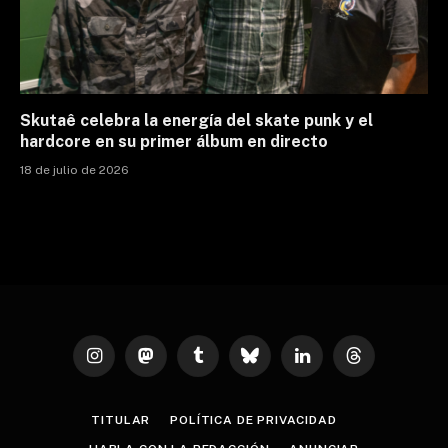
Skutaê celebra la energía del skate punk y el
hardcore en su primer álbum en directo
18 de julio de 2026
Instagram
Mastodon
Tumblr
Bluesky
LinkedIn
Threads
TITULAR
POLÍTICA DE PRIVACIDAD