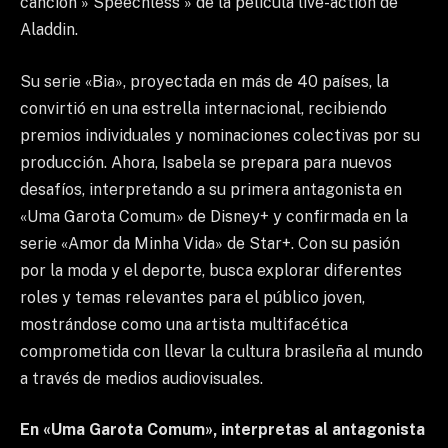
canción » Speechless » de la película live-action de
Aladdin.
Su serie «Bia», proyectada en más de 40 países, la
convirtió en una estrella internacional, recibiendo
premios individuales y nominaciones colectivas por su
producción. Ahora, Isabela se prepara para nuevos
desafíos, interpretando a su primera antagonista en
«Uma Garota Comum» de Disney+ y confirmada en la
serie «Amor da Minha Vida» de Star+. Con su pasión
por la moda y el deporte, busca explorar diferentes
roles y temas relevantes para el público joven,
mostrándose como una artista multifacética
comprometida con llevar la cultura brasileña al mundo
a través de medios audiovisuales.
En «Uma Garota Comum», interpretas al antagonista