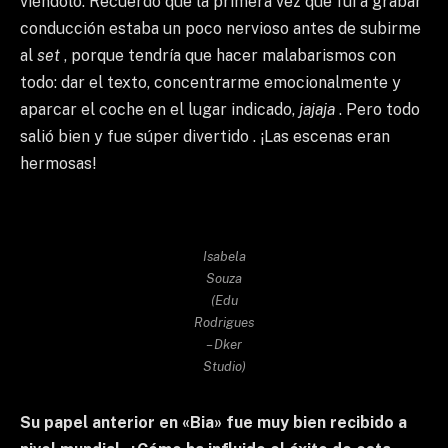
viéndolo. Recuerdo que la primera vez que fui a grabar
conducción estaba un poco nervioso antes de subirme
al
set
, porque tendría que hacer malabarismos con
todo: dar el texto, concentrarme emocionalmente y
aparcar el coche en el lugar indicado,
jajaja
. Pero todo
salió bien y fue súper divertido . ¡Las escenas eran
hermosas!
Isabela
Souza
(Edu
Rodrigues
– Dker
Studio)
Su papel anterior en «Bia» fue muy bien recibido a