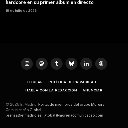
hardcore en su primer álbum en directo
18 de julio de 2026
Instagram
Mastodon
Tumblr
Bluesky
LinkedIn
Threads
TITULAR
POLÍTICA DE PRIVACIDAD
HABLA CON LA REDACCIÓN
ANUNCIAR
© 2026 El Madrid.
Portal de miembros del grupo Moreira
Comunicação Global
.
prensa@elmadrid.es
|
global@moreiracomunicacao.com