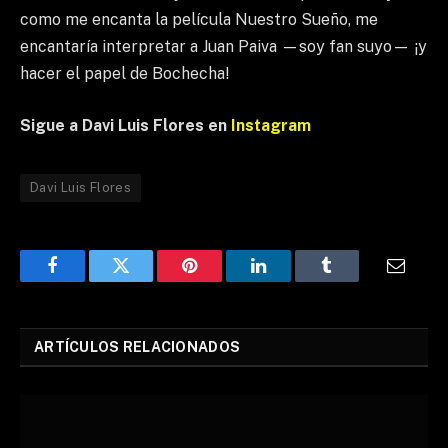
como me encanta la película Nuestro Sueño, me
encantaría interpretar a Juan Paiva —soy fan suyo— ¡y
hacer el papel de Bochecha!
Sigue a Davi Luis Flores en
Instagram
Davi Luis Flores
Facebook
Twitter
Pinterest
LinkedIn
Tumblr
Email
ARTÍCULOS RELACIONADOS