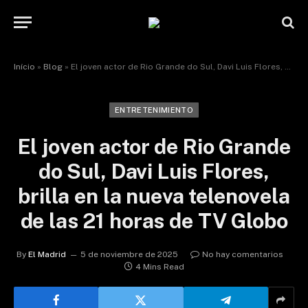
Início
»
Blog
»
El joven actor de Rio Grande do Sul, Davi Luis Flores, brilla en la nueva telenovela de las 21 horas de TV Globo
ENTRETENIMIENTO
El joven actor de Rio Grande
do Sul, Davi Luis Flores,
brilla en la nueva telenovela
de las 21 horas de TV Globo
By
El Madrid
5 de noviembre de 2025
No hay comentarios
4 Mins Read