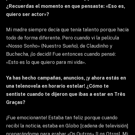
¿Recuerdas el momento en que pensaste: «Eso es,
quiero ser actor»?
Mi madre siempre decía que tenía talento porque hacía
todo de forma diferente. Pero cuando vi la película
«Nosso Sonho» (Nuestro Sueño), de Claudinho y
Buchecha, ¡lo decidí! Fue entonces cuando pensé:
«Esto es lo que quiero para mi vida».
Ya has hecho campañas, anuncios, ¡y ahora estás en
una telenovela en horario estelar! ¿Cómo te
sentiste cuando te dijeron que ibas a estar en Três
Graças?
¡Fue emocionante! Estaba tan feliz porque cuando
recibí la noticia, estaba en Globo [cadena de televisión]
preparándome para grabar «Os Outros» [Los Otros]. Mi