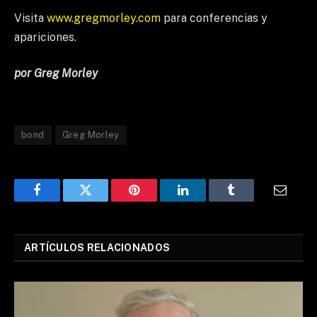
Visita
www.gregmorley.com
para conferencias y
apariciones.
por Greg Morley
bond
Greg Morley
Facebook
Twitter
Pinterest
LinkedIn
Tumblr
Email
ARTÍCULOS RELACIONADOS