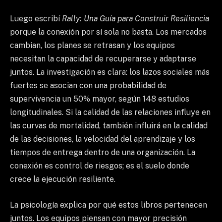
Luego escribí
Rally: Una Guía para Construir Resiliencia
porque la conexión por sí sola no basta. Los mercados
cambian, los planes se retrasan y los equipos
necesitan la capacidad de recuperarse y adaptarse
juntos. La investigación es clara: los lazos sociales más
fuertes se asocian con una probabilidad de
supervivencia un 50% mayor, según 148 estudios
longitudinales. Si la calidad de las relaciones influye en
las curvas de mortalidad, también influirá en la calidad
de las decisiones, la velocidad del aprendizaje y los
tiempos de entrega dentro de una organización. La
conexión es control de riesgos; es el suelo donde
crece la ejecución resiliente.
La psicología explica por qué estos libros pertenecen
juntos. Los equipos piensan con mayor precisión