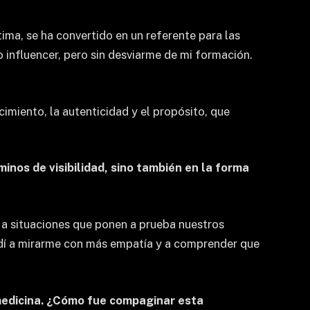
ima, se ha convertido en un referente para las
o influencer, pero sin desviarme de mi formación.
imiento, la autenticidad y el propósito, que
minos de visibilidad, sino también en la forma
 a situaciones que ponen a prueba nuestros
ndí a mirarme con más empatía y a comprender que
omedicina. ¿Cómo fue compaginar esta