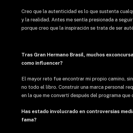
Creo que la autenticidad es lo que sustenta cualq
y la realidad. Antes me sentía presionada a segui
porque creo que la inspiración se trata de ser aut
Tras Gran Hermano Brasil, muchos exconcursan
como influencer?
El mayor reto fue encontrar mi propio camino, sin
no todo el libro. Construir una marca personal r
en la que me convertí después del programa que c
Has estado involucrado en controversias mediá
fama?