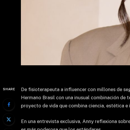
De fisioterapeuta a influencer con millones de se
SHARE
Hermano Brasil con una inusual combinación de téc
proyecto de vida que combina ciencia, estética e 
En una entrevista exclusiva, Anny reflexiona sob
es más poderosa que los estándares.