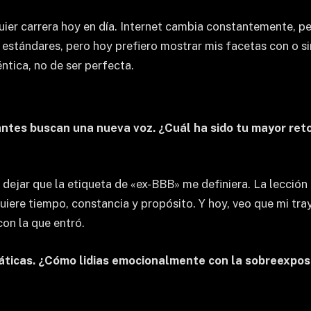
uier carrera hoy en día. Internet cambia constantemente, pe
r estándares, pero hoy prefiero mostrar mis facetas con o s
éntica, no de ser perfecta.
tes buscan una nueva voz. ¿Cuál ha sido tu mayor reto 
 dejar que la etiqueta de «ex-BBB» me definiera. La lecció
equiere tiempo, constancia y propósito. Y hoy, veo que mi t
on la que entró.
ticas. ¿Cómo lidias emocionalmente con la sobreexposici