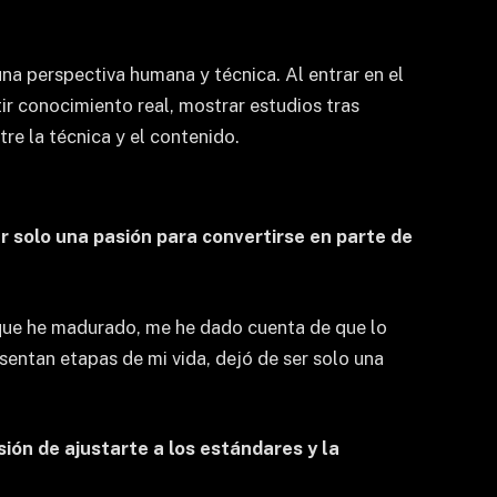
una perspectiva humana y técnica. Al entrar en el
ir conocimiento real, mostrar estudios tras
re la técnica y el contenido.
r solo una pasión para convertirse en parte de
que he madurado, me he dado cuenta de que lo
entan etapas de mi vida, dejó de ser solo una
ión de ajustarte a los estándares y la