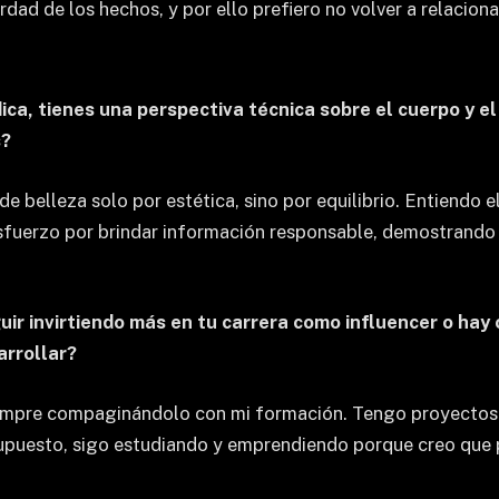
ad de los hechos, y por ello prefiero no volver a relacion
ica, tienes una perspectiva técnica sobre el cuerpo y e
s?
 belleza solo por estética, sino por equilibrio. Entiendo e
fuerzo por brindar información responsable, demostrando q
ir invirtiendo más en tu carrera como influencer o hay 
arrollar?
iempre compaginándolo con mi formación. Tengo proyectos c
 supuesto, sigo estudiando y emprendiendo porque creo que p