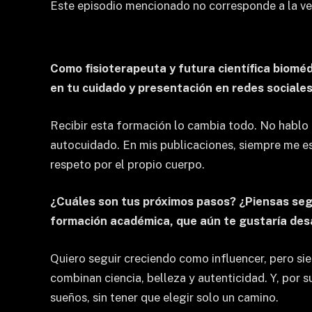
Este episodio mencionado no corresponde a la verd
Como fisioterapeuta y futura científica bioméd
en tu cuidado y presentación en redes sociale
Recibir esta formación lo cambia todo. No hablo de
autocuidado. En mis publicaciones, siempre me es
respeto por el propio cuerpo.
¿Cuáles son tus próximos pasos? ¿Piensas segu
formación académica, que aún te gustaría des
Quiero seguir creciendo como influencer, pero s
combinan ciencia, belleza y autenticidad. Y, por
sueños, sin tener que elegir solo un camino.