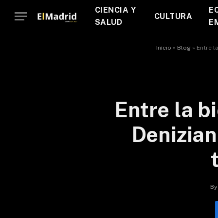
CIENCIA Y
E
CULTURA
SALUD
E
Início
»
Blog
»
Entre l
Entre la b
Denizian
By