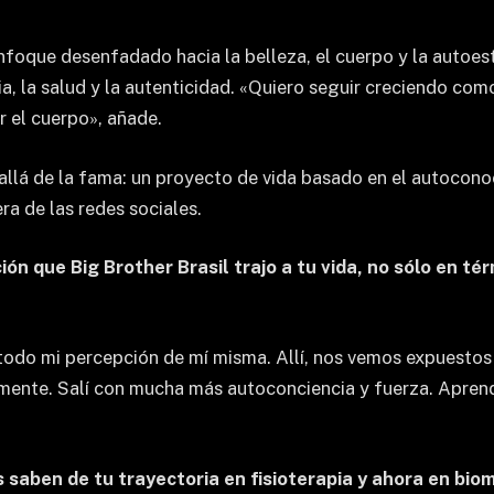
nfoque desenfadado hacia la belleza, el cuerpo y la autoest
ia, la salud y la autenticidad. «Quiero seguir creciendo com
r el cuerpo», añade.
llá de la fama: un proyecto de vida basado en el autoconoc
ra de las redes sociales.
n que Big Brother Brasil trajo a tu vida, no sólo en tér
todo mi percepción de mí misma. Allí, nos vemos expuestos
lmente. Salí con mucha más autoconciencia y fuerza. Apre
s saben de tu trayectoria en fisioterapia y ahora en bi