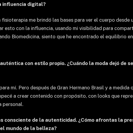
 influencia digital?
 fisioterapia me brindó las bases para ver el cuerpo desde 
 esto con la influencia, usando mi visibilidad para compart
ando Biomedicina, siento que he encontrado el equilibrio ent
auténtica con estilo propio. ¿Cuándo la moda dejó de se
para mí. Pero después de Gran Hermano Brasil y a medida 
ecé a crear contenido con propósito, con looks que repres
a personal.
ás consciente de la autenticidad. ¿Cómo afrontas la pres
 el mundo de la belleza?