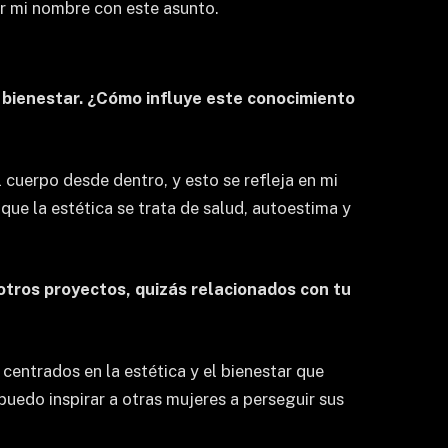
ar mi nombre con este asunto.
l bienestar. ¿Cómo influye este conocimiento
l cuerpo desde dentro, y esto se refleja en mi
ue la estética se trata de salud, autoestima y
otros proyectos, quizás relacionados con tu
entrados en la estética y el bienestar que
uedo inspirar a otras mujeres a perseguir sus