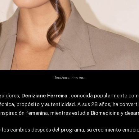
Deniziane Ferreira
guidores,
Deniziane Ferreira
, conocida popularmente como
nica, propósito y autenticidad. A sus 28 años, ha convertido
inspiración femenina, mientras estudia Biomedicina y desar
re los cambios después del programa, su crecimiento emocio