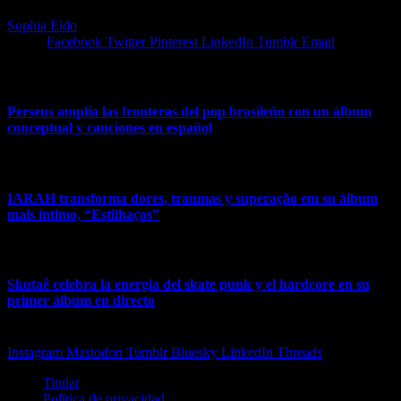
Sophia Eldo
Share.
Facebook
Twitter
Pinterest
LinkedIn
Tumblr
Email
Artículos Relacionados
Perseus amplía las fronteras del pop brasileño con un álbum
conceptual y canciones en español
28 de julio de 2026
IARAH transforma dores, traumas y superação em su álbum
mais íntimo, “Estilhaços”
23 de julio de 2026
Skutaê celebra la energía del skate punk y el hardcore en su
primer álbum en directo
18 de julio de 2026
Instagram
Mastodon
Tumblr
Bluesky
LinkedIn
Threads
Titular
Política de privacidad