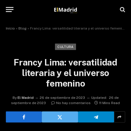
Início
»
Blog
»
Francy Lima: versatilidad literaria y el universo femenino
CULTURA
Francy Lima: versatilidad
literaria y el universo
femenino
By
El Madrid
26 de septiembre de 2023
Updated:
26 de
septiembre de 2023
No hay comentarios
11 Mins Read