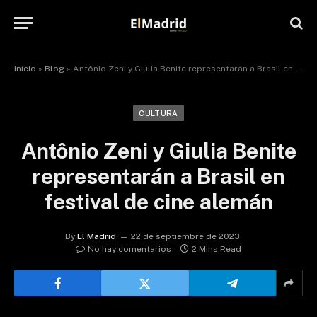
Início
»
Blog
»
Antônio Zeni y Giulia Benite representarán a Brasil en festival de cine alemán
CULTURA
Antônio Zeni y Giulia Benite
representarán a Brasil en
festival de cine alemán
By
El Madrid
22 de septiembre de 2023
No hay comentarios
2 Mins Read