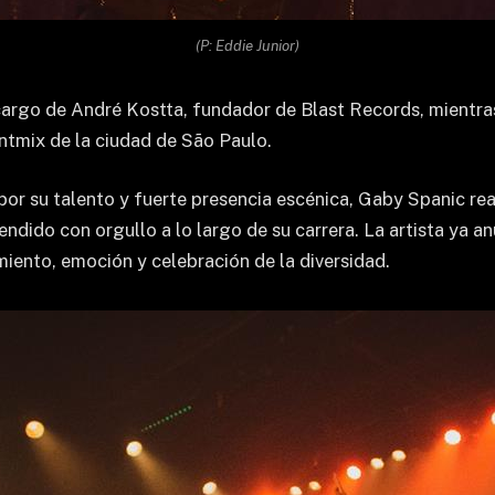
(P: Eddie Junior)
cargo de André Kostta, fundador de Blast Records, mientras 
ntmix de la ciudad de São Paulo.
por su talento y fuerte presencia escénica, Gaby Spanic re
do con orgullo a lo largo de su carrera. La artista ya anu
miento, emoción y celebración de la diversidad.