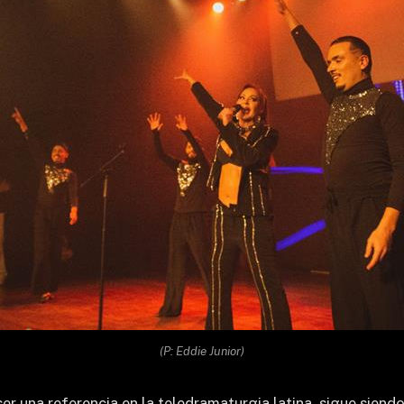
(P: Eddie Junior)
r una referencia en la teledramaturgia latina, sigue siendo