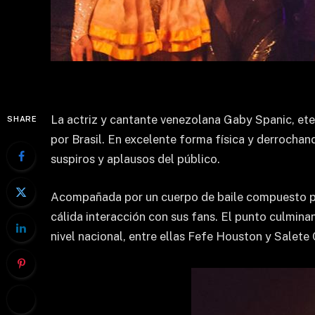
La actriz y cantante venezolana Gaby Spanic, eter
SHARE
por Brasil. En excelente forma física y derrochan
suspiros y aplausos del público.
Acompañada por un cuerpo de baile compuesto por
cálida interacción con sus fans. El punto culminan
nivel nacional, entre ellas Fefe Houston y Salete 