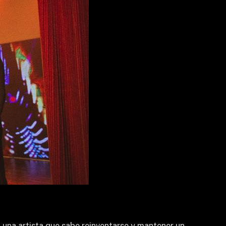
 una artista que sabe reinventarse y mantener un