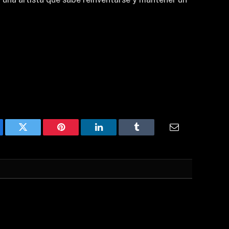
ebook
Twitter
Pinterest
LinkedIn
Tumblr
Email