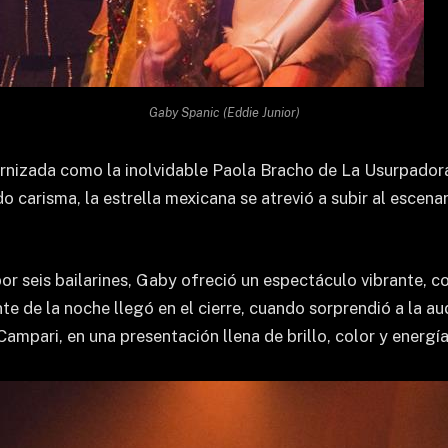
Gaby Spanic (Eddie Junior)
nizada como la inolvidable Paola Bracho de La Usurpadora, 
do carisma, la estrella mexicana se atrevió a subir al esce
 seis bailarines, Gaby ofreció un espectáculo vibrante, 
te de la noche llegó en el cierre, cuando sorprendió a la au
Campari, en una presentación llena de brillo, color y energía