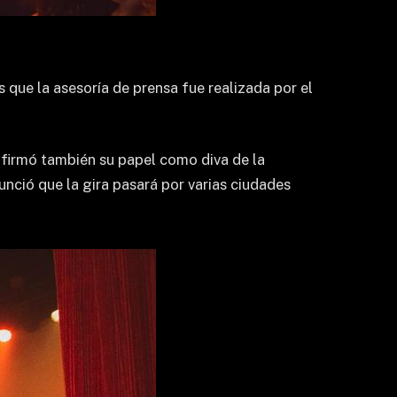
que la asesoría de prensa fue realizada por el
afirmó también su papel como diva de la
nció que la gira pasará por varias ciudades