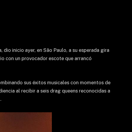
dio inicio ayer, en São Paulo, a su esperada gira
nario con un provocador escote que arrancó
combinando sus éxitos musicales con momentos de
diencia al recibir a seis drag queens reconocidas a
.