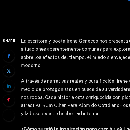
La escritora y poeta Irene Genecco nos presenta 
SHARE
situaciones aparentemente comunes para explorar 
sobre los efectos del tiempo, el miedo a envejece
moderno.
A través de narrativas reales y pura ficción, Iren
medio de protagonistas en busca de su verdadera
nos rodea. Cada historia está enriquecida con pis
atractiva. «Um Olhar Para Além do Cotidiano» es u
y la búsqueda de la libertad interior.
¿Cómo surgió la inspiración para escribir «A 