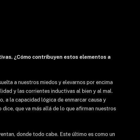
ativas. ¿Cómo contribuyen estos elementos a
a suelta a nuestros miedos y elevarnos por encima
idad y las corrientes inductivas al bien y al mal.
to, a la capacidad lógica de enmarcar causa y
o dice, que va más allá de lo que afirman nuestros
inventan, donde todo cabe. Este último es como un