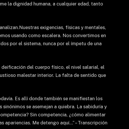
ume la dignidad humana, a cualquier edad, tanto
nalizan.Nuestras exigencias, físicas y mentales,
estemos usando como escalera. Nos convertimos en
idos por el sistema, nunca por el ímpetu de una
ificación del cuerpo físico, el nivel salarial, el
stioso malestar interior. La falta de sentido que
odavía. Es allí donde también se manifiestan los
s sinónimos se asemejan a quiebra. La sabiduría y
la competencia? Sin competencia, ¿cómo alimentar
as apariencias. Me detengo aquí…” – Transcripción