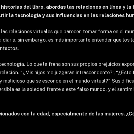
historias del libro, abordas las relaciones en línea y l
utir la tecnología y sus influencias en las relaciones h
no las relaciones virtuales que parecen tomar forma en el m
a diaria, sin embargo, es más importante entender que los la
ntactos.
 tecnología. Lo que la frena son sus propios prejuicios exp
 relación. “¿Mis hijos me juzgarán intrascendente?”, “¿Este 
 malicioso que se esconde en el mundo virtual?”. Sus dificu
versible es la soledad frente a este falso mundo, y el sentim
acionados con la edad, especialmente de las mujeres. ¿C