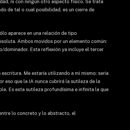
dad, ni con ningún otro aspecto físico. Se trata
 de tal o cual posibilidad, es un cierre de
ólo aparece en una relación de tipo
 absoluta. Ambos movidos por un elemento común:
o/dominador. Esta reflexión ya incluye el tercer
 escritura. Me estaría utilizando a mí mismo: sería
r eso que la IA nunca cubrirá la sutileza de la
e. Es esta sutileza profundísima e infinita la que
entre lo concreto y lo abstracto, el