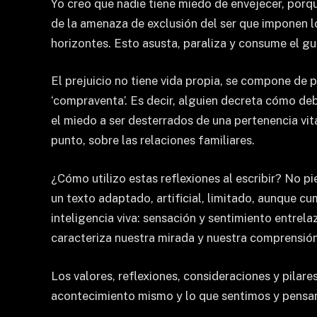
Yo creo que nadie tiene miedo de envejecer, porque
de la amenaza de exclusión del ser que imponen lo
horizontes. Esto asusta, paraliza y consume el gust
El prejuicio no tiene vida propia, se compone de 
‘compraventa’. Es decir, alguien decreta cómo d
el miedo a ser desterrados de una pertenencia vit
punto, sobre las relaciones familiares.
¿Cómo utilizo estas reflexiones al escribir? No pi
un texto adaptado, artificial, limitado, aunque cum
inteligencia viva: sensación y sentimiento entrela
caracteriza nuestra mirada y nuestra comprensión
Los valores, reflexiones, consideraciones y pilares
acontecimiento mismo y lo que sentimos y pensamo