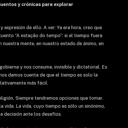
cuentos y crónicas para explorar
y expresión de ello. A ver: Ya era hora, creo que
cuento “A estação do tempo”: si el tiempo fuera
en nuestra mente, en nuestro estado de ánimo, en
bierna y nos consume, invisible y dictatorial. Es
nos damos cuenta de que el tiempo es solo la
elativamente más fácil.
religión. Siempre tendremos opciones que tomar.
a vida. La vida, cuyo tiempo es sólo un sinónimo,
a decisión ante los desafíos.