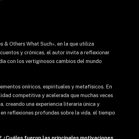
s & Others What Such», en la que utiliza
ntos y crónicas, el autor invita a reflexionar
l día con los vertiginosos cambios del mundo
lementos oníricos, espirituales y metafísicos. En
alidad competitiva y acelerada que muchas veces
, creando una experiencia literaria única y
 en reflexiones profundas sobre la vida, el tiempo
»?
¿Cuáles fueron las principales motivaciones