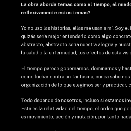
La obra aborda temas como el tiempo, el miedo 
reflexivamente estos temas?
Yo no uso las historias, ellas me usan a mí. Soy e
quizás sería mejor entenderlo como algo concreto
abstracto, abstracto sería nuestra alegría y nues
la salud o la enfermedad, los efectos de esta vis
El tiempo parece gobernarnos, dominarnos y hasta
como luchar contra un fantasma, nunca sabemos d
organización de lo que elegimos ser y practicar, 
Todo depende de nosotros, incluso si estamos inv
Esta es la relatividad del tiempo, el orden que p
es movimiento, acción y mutación, por tanto nada 