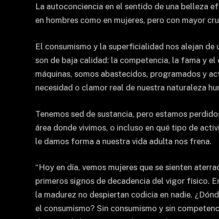
La autoconciencia en el sentido de una belleza e
en hombres como en mujeres, pero con mayor crue
El consumismo y la superficialidad nos alejan de
son de baja calidad: la competencia, la fama y e
máquinas, somos abastecidos, programados y activa
necesidad o clamor real de nuestra naturaleza h
Tenemos sed de sustancia, pero estamos perdidos en 
área donde vivimos, o incluso en qué tipo de acti
le damos forma a nuestra vida adulta nos frena.
“Hoy en día, vemos mujeres que se sienten aterrada
primeros signos de decadencia del vigor físico. E
la madurez no despiertan codicia en nadie. ¿Dónd
el consumismo? Sin consumismo y sin competencia,