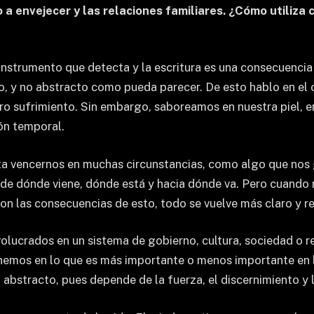
a envejecer y las relaciones familiares. ¿Cómo utiliza 
l instrumento que detecta y la escritura es una consecuencia 
, y no abstracto como pueda parecer. De esto hablo en el 
tro sufrimiento. Sin embargo, saboreamos en nuestra piel, 
ión temporal.
 vencernos en muchas circunstancias, como algo que nos go
e dónde viene, dónde está y hacia dónde va. Pero cuando 
con las consecuencias de esto, todo se vuelve más claro y r
olucrados en un sistema de gobierno, cultura, sociedad o 
onemos en lo que es más importante o menos importante en l
abstracto, pues depende de la fuerza, el discernimiento y l