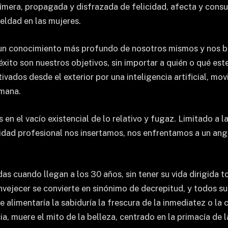
fímera, propagada y disfrazada de felicidad, afecta y cons
ldad en las mujeres.
 un conocimiento más profundo de nosotros mismos y nos ba
l éxito son nuestros objetivos, sin importar a quién o qué 
dos desde el exterior por una inteligencia artificial, mov
umana.
el vacío existencial de lo relativo y fugaz. Limitado a la de
vidad profesional nos insertamos, nos enfrentamos a un angu
s cuando llegan a los 30 años, sin tener su vida dirigida t
nvejecer se convierte en sinónimo de decrepitud, y todos su
e alimentaría la sabiduría la frescura de la inmediatez o 
 muere el mito de la belleza, centrado en la primacía de l