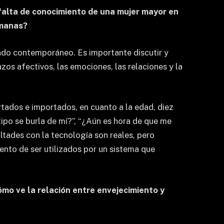
a falta de conocimiento de una mujer mayor en
umanas?
undo contemporáneo. Es importante discutir y
zos afectivos, las emociones, las relaciones y la
ortados e importados, en cuanto a la edad, diez
tipo se burla de mí?”, “¿Aún es hora de que me
ltades con la tecnología son reales, pero
iento de ser utilizados por un sistema que
ómo ve la relación entre envejecimiento y