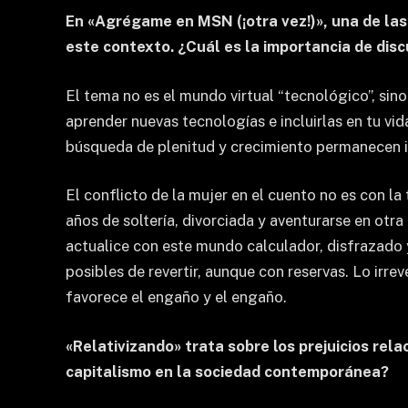
En «Agrégame en MSN (¡otra vez!)», una de las 
este contexto. ¿Cuál es la importancia de disc
El tema no es el mundo virtual “tecnológico”, si
aprender nuevas tecnologías e incluirlas en tu vid
búsqueda de plenitud y crecimiento permanecen i
El conflicto de la mujer en el cuento no es con la
años de soltería, divorciada y aventurarse en otra
actualice con este mundo calculador, disfrazado y
posibles de revertir, aunque con reservas. Lo irre
favorece el engaño y el engaño.
«Relativizando» trata sobre los prejuicios rel
capitalismo en la sociedad contemporánea?