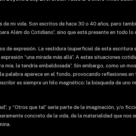
de mi vida. Son escritos de hace 30 o 40 años, pero tambi
ara Além do Cotidiano”, sino que está presente en todo lo 
os de expresión. La vestidura (superficie) de esta escritur
 expresión “una mirada más allá”. A estas situaciones cotidi
uera mía, la tendría embaldosada”. Sin embargo, como un mo
la palabra aparece en el fondo, provocando reflexiones en t
scribir es siempre un hilo magnético: la búsqueda de uno mis
”, y “Otros que tal” sería parte de la imaginación, y/o ficci
meramente concreto de la vida, de la materialidad que nos s
mina.