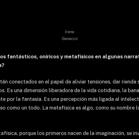
Irene
Genecco
os fantásticos, oníricos y metafísicos en algunas narr
a?
stán conectados en el papel de aliviar tensiones, dar riend
s. Es una dimensión liberadora de la vida cotidiana, la banal
te por la fantasía. Es una percepción más ligada al intelec
verso como un todo. La metafísica es algo, como su nombre l
etafísica, porque los primeros nacen de la imaginación, se 