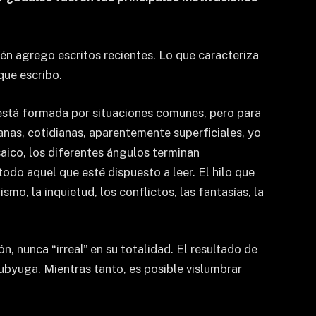
én agrego escritos recientes. Lo que caracteriza
que escribo.
a está formada por situaciones comunes, pero para
anas, cotidianas, aparentemente superficiales, yo
saico, los diferentes ángulos terminan
odo aquel que esté dispuesto a leer. El hilo que
mo, la inquietud, los conflictos, las fantasías, la
ón, nunca “irreal” en su totalidad. El resultado de
ubyuga. Mientras tanto, es posible vislumbrar