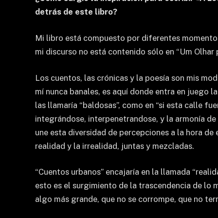
detrás de este libro?
Mi libro está compuesto por diferentes momentos 
mi discurso no está contenido sólo en “Um Olhar p
Los cuentos, las crónicas y la poesía son mis mod
mí nunca banales, es aquí donde entra en juego la
las llamaría “baldosas”, como en “si esta calle f
integrándose, interpenetrandose, y la armonía de 
une esta diversidad de percepciones a la hora de e
realidad y la irrealidad, juntas y mezcladas.
“Cuentos urbanos” encajaría en la llamada “realidad
esto es el surgimiento de la trascendencia de lo 
algo más grande, que no se corrompe, que no ter