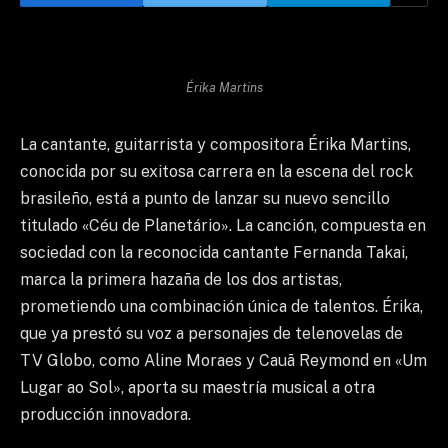
Érika Martins
La cantante, guitarrista y compositora Érika Martins,
conocida por su exitosa carrera en la escena del rock
brasileño, está a punto de lanzar su nuevo sencillo
titulado «Céu de Planetário». La canción, compuesta en
sociedad con la reconocida cantante Fernanda Takai,
marca la primera hazaña de los dos artistas,
prometiendo una combinación única de talentos. Érika,
que ya prestó su voz a personajes de telenovelas de
TV Globo, como Aline Moraes y Cauã Reymond en «Um
Lugar ao Sol», aporta su maestría musical a otra
producción innovadora.