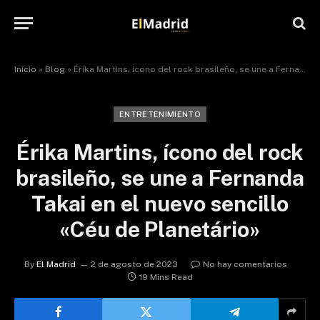
Início
»
Blog
»
Érika Martins, ícono del rock brasileño, se une a Fernanda Takai en el nuevo sencillo «Céu de Planetário»
ENTRETENIMIENTO
Érika Martins, ícono del rock
brasileño, se une a Fernanda
Takai en el nuevo sencillo
«Céu de Planetário»
By
El Madrid
2 de agosto de 2023
No hay comentarios
19 Mins Read