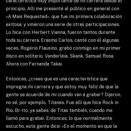
característica muy importante de mi carrera desde el
principio. Allí me presenté al público en general con
«A Mais Requested», que fue mi primera colaboración
exitosa, y vinieron una serie de otras participaciones.
Lo hice con Herbert Vianna, fueron tantos durante
toda su carrera, Erasmo Carlos, canté con él algunas
veces, Rogério Flausino, grabó conmigo en mi primer
disco en solitario, Vanderléia, Skank, Samuel Rosa.
Ahora con Fernanda Takai.
Entonces, ¿crees que es una característica que
impregna mi carrera y que estoy muy feliz de que la
gente se acuerde de mí cuando van a grabar? Dijeron,
no sé, por ejemplo, Titanes. Fue allí que hice Rock in
Rio, Br-Ito, ya sabes, de Titas también, cuando me
llamó para grabar. Entonces, lo que normalmente
escucho, esta gente dice: «En el momento en que la