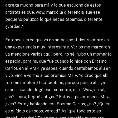
agrega mucho para mí, y lo que escucho de estos
artistas es que, wow, marcó la diferencia, fue ese
pequeño pellizco lo que necesitábamos, diferente,
¿verdad?
Entonces, creo que va en ambos sentidos, siempre es
una experiencia muy interesante. Varios me marcaron,
ya mencioné varios aquí, pero, no sé, hubo un momento
especial para mí, que fue cuando lo hice con Erasmo
Carlos en el VMP, ya sabes, cuando cantábamos allí en
vivo, vino a verme a los premios MTV. Yo creo que ahí
fue tan emblemático también, porque pensé ahí, ya
sabes, cuando llegó ese momento, dije: “Wow, no sé,
¿no? , mira, llegué ahí, ¿no? Estoy aquí entonces. Mira,
¿ves? Estoy hablando con Erasmo Carlos, ¿no? ¿Quién
es el ídolo de todos, verdad? Así que todo esto es