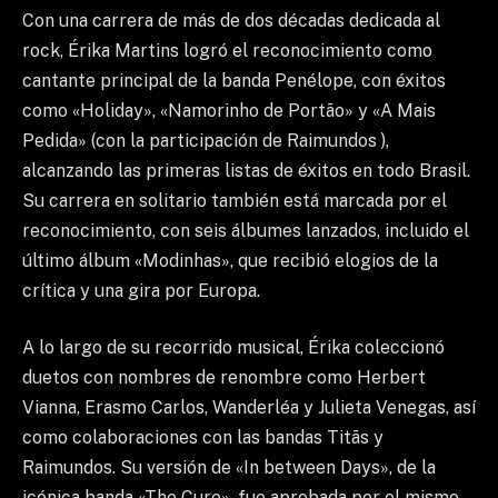
Con una carrera de más de dos décadas dedicada al
rock, Érika Martins logró el reconocimiento como
cantante principal de la banda Penélope, con éxitos
como «Holiday», «Namorinho de Portão» y «A Mais
Pedida» (con la participación de Raimundos ),
alcanzando las primeras listas de éxitos en todo Brasil.
Su carrera en solitario también está marcada por el
reconocimiento, con seis álbumes lanzados, incluido el
último álbum «Modinhas», que recibió elogios de la
crítica y una gira por Europa.
A lo largo de su recorrido musical, Érika coleccionó
duetos con nombres de renombre como Herbert
Vianna, Erasmo Carlos, Wanderléa y Julieta Venegas, así
como colaboraciones con las bandas Titãs y
Raimundos. Su versión de «In between Days», de la
icónica banda «The Cure», fue aprobada por el mismo