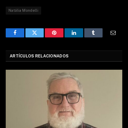
Natália Mondelli
Facebook
Twitter
Pinterest
LinkedIn
Tumblr
Email
ARTÍCULOS RELACIONADOS