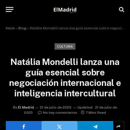
Início
»
Blog
»
Natália Mondelli lanza una guía esencial sobre negociación internacional e inteligencia intercultural
CULTURA
Natália Mondelli lanza una
guía esencial sobre
negociación internacional e
inteligencia intercultural
By
El Madrid
21 de julio de 2025
Updated:
21 de julio de
2025
No hay comentarios
7 Mins Read