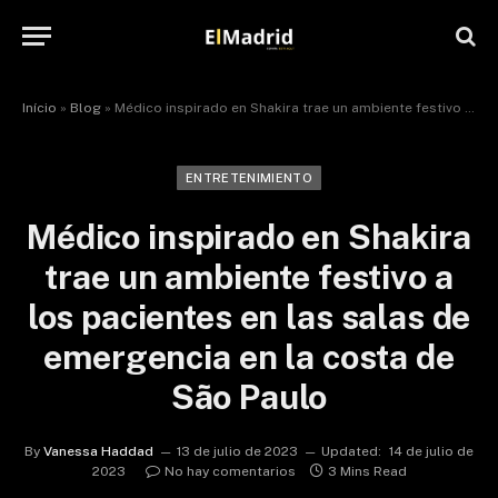
Início
»
Blog
»
Médico inspirado en Shakira trae un ambiente festivo a los pacientes en las salas de emergencia en la costa de São Paulo
ENTRETENIMIENTO
Médico inspirado en Shakira
trae un ambiente festivo a
los pacientes en las salas de
emergencia en la costa de
São Paulo
By
Vanessa Haddad
13 de julio de 2023
Updated:
14 de julio de
2023
No hay comentarios
3 Mins Read