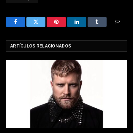
Facebook
Twitter
Pinterest
LinkedIn
Tumblr
Email
ARTÍCULOS RELACIONADOS