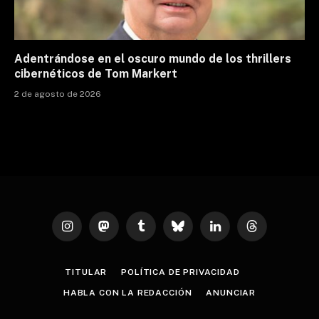
Adentrándose en el oscuro mundo de los thrillers
cibernéticos de Tom Markert
2 de agosto de 2026
Instagram
Mastodon
Tumblr
Bluesky
LinkedIn
Threads
TITULAR
POLÍTICA DE PRIVACIDAD
HABLA CON LA REDACCIÓN
ANUNCIAR