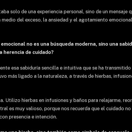
aba solo de una experiencia personal, sino de un mensaje 
n medio del exceso, la ansiedad y el agotamiento emociona
rio emocional no es una búsqueda moderna, sino una sabi
a herencia de cuidado?
te esa sabiduría sencilla e intuitiva que se ha transmitido
 más ligado a la naturaleza, a través de hierbas, infusion
a. Utilizo hierbas en infusiones y baños para relajarme, reo
stral es muy valioso, porque nos recuerda que el cuidado n
con presencia e intención.