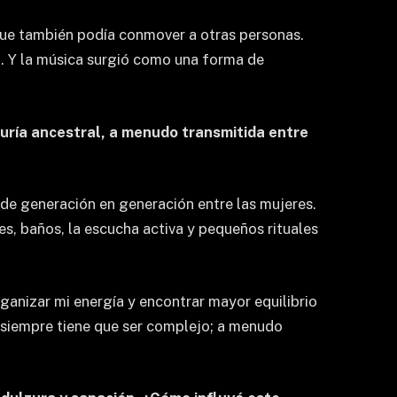
que también podía conmover a otras personas.
l. Y la música surgió como una forma de
duría ancestral, a menudo transmitida entre
 de generación en generación entre las mujeres.
es, baños, la escucha activa y pequeños rituales
rganizar mi energía y encontrar mayor equilibrio
o siempre tiene que ser complejo; a menudo