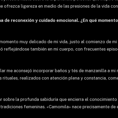
ue ofrezca ligereza en medio de las presiones de la vida c
ma de reconexión y cuidado emocional. ¿En qué momento 
omento muy delicado de mi vida, justo al comienzo de mi c
ó reflejándose también en mi cuerpo, con frecuentes episo
ar me aconsejó incorporar baños y tés de manzanilla a mi 
rituales, realizados con atención plena y constancia, come
r sobre la profunda sabiduría que encierra el conocimiento 
s tradiciones femeninas. «Camomila» nace precisamente de e