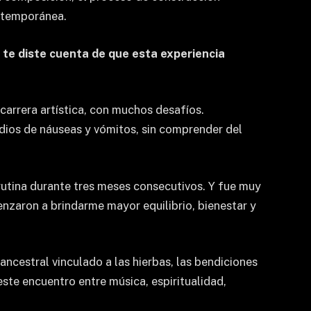
ontemporánea.
te diste cuenta de que esta experiencia
arrera artística, con muchos desafíos.
dios de náuseas y vómitos, sin comprender del
rutina durante tres meses consecutivos. Y fue muy
nzaron a brindarme mayor equilibrio, bienestar y
ancestral vinculado a las hierbas, las bendiciones
ste encuentro entre música, espiritualidad,