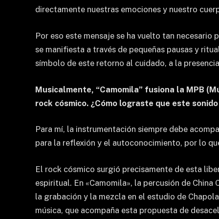
directamente nuestras emociones y nuestro cuer
Por eso este mensaje se ha vuelto tan necesario 
se manifiesta a través de pequeñas pausas y ritua
símbolo de este retorno al cuidado, a la presenci
Musicalmente, “Camomila” fusiona la MPB (Mús
rock cósmico. ¿Cómo lograste que este sonido 
Para mí, la instrumentación siempre debe acompa
para la reflexión y el autoconocimiento, por lo qu
El rock cósmico surgió precisamente de esta libe
espiritual. En «Camomila», la percusión de China 
la grabación y la mezcla en el estudio de Chapola
música, que acompaña esta propuesta de desaceler