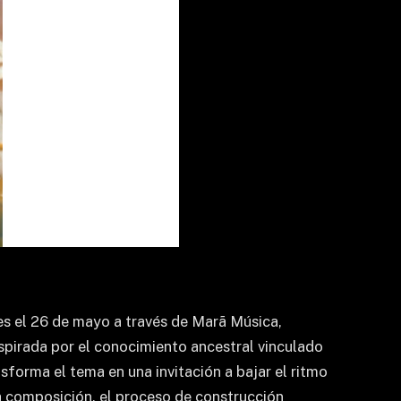
es el 26 de mayo a través de Marã Música,
nspirada por el conocimiento ancestral vinculado
forma el tema en una invitación a bajar el ritmo
 la composición, el proceso de construcción