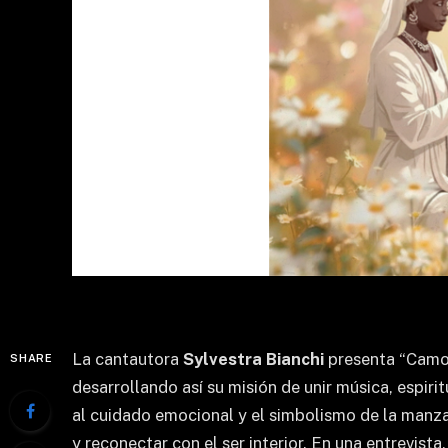
La cantautora
Sylvestra Bianchi
presenta “Camomi
SHARE
desarrollando así su misión de unir música, espir
al cuidado emocional y el simbolismo de la manzan
y reconectar con el ser interior. En una entrevist