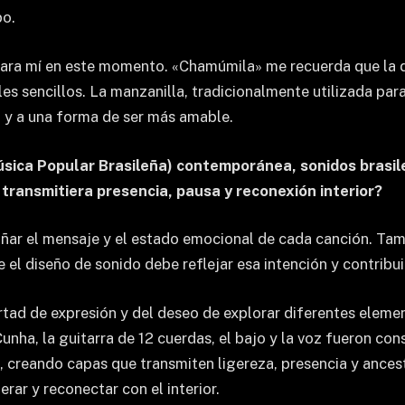
po.
para mí en este momento. «Chamúmila» me recuerda que la d
les sencillos. La manzanilla, tradicionalmente utilizada par
a y a una forma de ser más amable.
ica Popular Brasileña) contemporánea, sonidos brasil
transmitiera presencia, pausa y reconexión interior?
ñar el mensaje y el estado emocional de cada canción. Ta
e el diseño de sonido debe reflejar esa intención y contribui
rtad de expresión y del deseo de explorar diferentes eleme
Cunha, la guitarra de 12 cuerdas, el bajo y la voz fueron c
, creando capas que transmiten ligereza, presencia y ancestr
ar y reconectar con el interior.