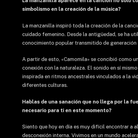
La manzanilla aparece en la canción no solo c
simbolismo en la creación de la música?
La manzanilla inspiró toda la creación de la canc
cuidado femenino. Desde la antigüedad, se ha utili
conocimiento popular transmitido de generación 
A partir de esto, «Camomila» se concibió como una
conexión con la naturaleza. El sonido en sí mismo 
inspirada en ritmos ancestrales vinculados a la v
diferentes culturas.
Hablas de una sanación que no llega por la fue
necesario para ti en este momento?
Siento que hoy en día es muy difícil encontrar a
desconexión interna. Vivimos en un mundo acelera