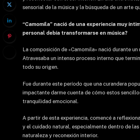
sensorial de la música y la búsqueda de un arte q
“Camomila” nació de una experiencia muy ínti
personal debía transformarse en música?
La composición de «Camomila» nació durante un m
Atravesaba un intenso proceso interno que termin
todo su origen.
Fue durante este período que una curandera popul
impactante darme cuenta de cómo estos sencillos 
tranquilidad emocional.
A partir de esta experiencia, comencé a reflexiona
y el cuidado natural, especialmente dentro de la
naturaleza y reconexión interior.