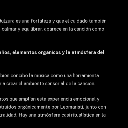
ulzura es una fortaleza y que el cuidado también
a calmar y equilibrar, aparece en la canción como
eños, elementos orgánicos y la atmósfera del
mbién concibo la música como una herramienta
r a crear el ambiente sensorial de la canción.
ntos que amplían esta experiencia emocional y
onstruidos orgánicamente por Leomaristi, junto con
alidad. Hay una atmósfera casi ritualística en la