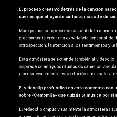
El proceso creativo detrás de la canción pare
querías que el oyente sintiera, más allá de s
Más que una comprensión racional de la música, q
precisamente crear una experiencia sensorial de d
introspección, la atención a los sentimientos y 
Esta atmósfera se extiende también al videoclip, 
inspirada en antiguos rituales de sanación vincul
plasmar visualmente esta relación entre naturaleza
El videoclip profundiza en este concepto con 
sobre «Camomila» que quizás la música por sí 
El videoclip amplía visualmente la atmósfera ritu
a través de las hierbas, pero las imágenes logran 