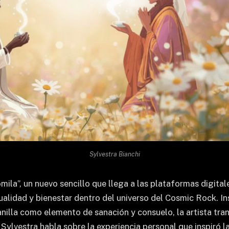
Sylvestra Bianchi
la”, un nuevo sencillo que llega a las plataformas digital
itualidad y bienestar dentro del universo del Cosmic Rock. I
illa como elemento de sanación y consuelo, la artista trans
a, Sylvestra habla sobre la experiencia personal que inspiró