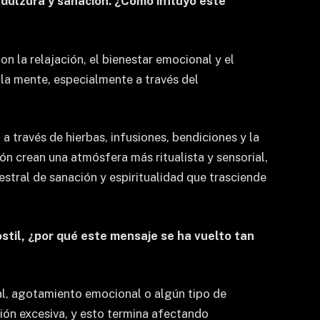
 dulzura y sanación. ¿Cómo influyó este
n la relajación, el bienestar emocional y el
y la mente, especialmente a través del
a través de hierbas, infusiones, bendiciones y la
ión crean una atmósfera más ritualista y sensorial,
stral de sanación y espiritualidad que trasciende
ostil, ¿por qué este mensaje se ha vuelto tan
tal, agotamiento emocional o algún tipo de
ión excesiva, y esto termina afectando