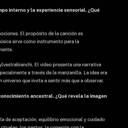
po interno y la experiencia sensorial. ¿Qué
ociones. El propósito de la canción es
música sirve como instrumento para la
mente.
lvestrabianchi. El vídeo presenta una narrativa
pecialmente a través de la manzanilla. La idea era
 universo que invita a sentir más que a observar.
 conocimiento ancestral. ¿Qué revela la imagen
bla de aceptación, equilibrio emocional y cuidado
rituales, los gestos, la conexión con la