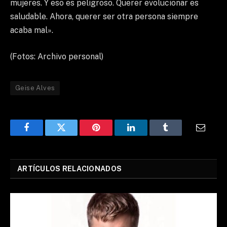
mujeres. Y eso es peligroso. Querer evolucionar es
saludable. Ahora, querer ser otra persona siempre
acaba mal».
(Fotos: Archivo personal)
Geise Alves
Facebook
Twitter
Pinterest
LinkedIn
Tumblr
Email
ARTÍCULOS RELACIONADOS