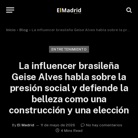
Início
»
Blog
»
La influencer brasileña Geise Alves habla sobre la presión social y defiende la belleza como una construcción y una elección
ENTRETENIMIENTO
La influencer brasileña
Geise Alves habla sobre la
presión social y defiende la
belleza como una
construcción y una elección
By
El Madrid
11 de mayo de 2026
No hay comentarios
4 Mins Read