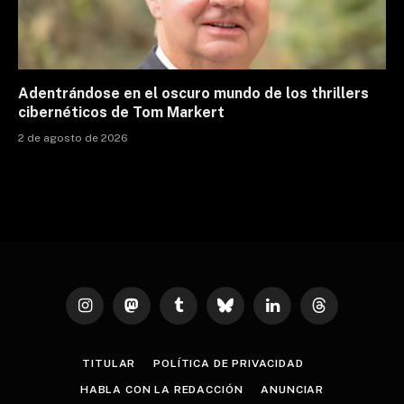
Adentrándose en el oscuro mundo de los thrillers
cibernéticos de Tom Markert
2 de agosto de 2026
Instagram
Mastodon
Tumblr
Bluesky
LinkedIn
Threads
TITULAR
POLÍTICA DE PRIVACIDAD
HABLA CON LA REDACCIÓN
ANUNCIAR