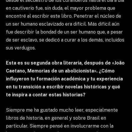
desde el secuestro de los curanderos hasta el día a día
en cautiverio fue, sin duda, el mayor problema que
encontré al escribir este libro. Penetrar el núcleo de
un ser humano esclavizado era difícil. Más difícil aún
fue describir la bondad de un ser humano que, a pesar
de ser esclavo, se dedicó a curar a los demás, incluidos
sus verdugos.
Esta es su segunda obra literaria, después de «João
Caetano, Memorias de un abolicionista». ¿Cómo
influyeron tu formación académica y tu experiencia
en tu transición a escribir novelas históricas y qué
te inspira a contar estas historias?
Siempre me ha gustado mucho leer, especialmente
libros de historia, en general y sobre Brasil en
particular. Siempre pensé en involucrarme con la