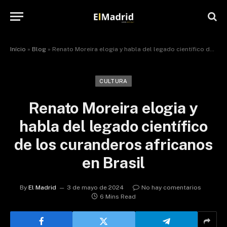
Início
»
Blog
»
Renato Moreira elogia y habla del legado científico de los curanderos africanos en Brasil
CULTURA
Renato Moreira elogia y
habla del legado científico
de los curanderos africanos
en Brasil
By
El Madrid
3 de mayo de 2024
No hay comentarios
6 Mins Read