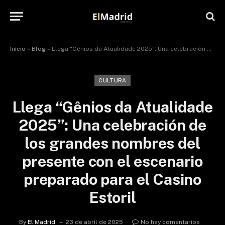
Início
»
Blog
»
Llega “Gênios da Atualidade 2025”: Una celebración de los grandes nombres del presente con el escenario preparado para el Casino Estoril
CULTURA
Llega “Gênios da Atualidade
2025”: Una celebración de
los grandes nombres del
presente con el escenario
preparado para el Casino
Estoril
By
El Madrid
23 de abril de 2025
No hay comentarios