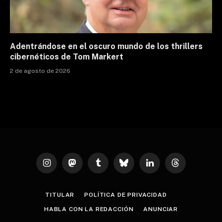
Adentrándose en el oscuro mundo de los thrillers
cibernéticos de Tom Markert
2 de agosto de 2026
Instagram
Mastodon
Tumblr
Bluesky
LinkedIn
Threads
TITULAR
POLÍTICA DE PRIVACIDAD
HABLA CON LA REDACCIÓN
ANUNCIAR