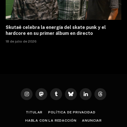
Skutaê celebra la energía del skate punk y el
hardcore en su primer álbum en directo
18 de julio de 2026
Instagram
Mastodon
Tumblr
Bluesky
LinkedIn
Threads
TITULAR
POLÍTICA DE PRIVACIDAD
HABLA CON LA REDACCIÓN
ANUNCIAR