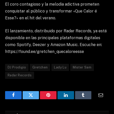
El coro contagioso y la melodía adictiva prometen
conquistar al público y transformar «Que Calor é
Esse?» en el hit del verano.
El lanzamiento, distribuido por Radar Records, ya está
disponible en las principales plataformas digitales
como Spotify, Deezer y Amazon Music. Escuche en:
https://found.ee/gretchen_quecaloreesse
DJ Prodigio
Gretchen
Lady Lu
Mister Sam
Radar Records
Facebook
Twitter
Pinterest
LinkedIn
Tumblr
Email