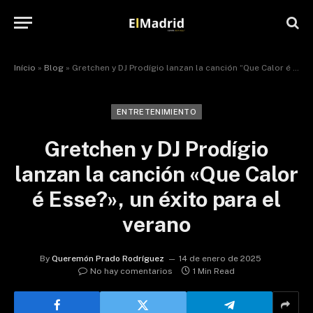
Início
»
Blog
»
Gretchen y DJ Prodígio lanzan la canción “Que Calor é Esse?”, un éxito para el verano
ENTRETENIMIENTO
Gretchen y DJ Prodígio
lanzan la canción «Que Calor
é Esse?», un éxito para el
verano
By
Queremón Prado Rodríguez
14 de enero de 2025
No hay comentarios
1 Min Read