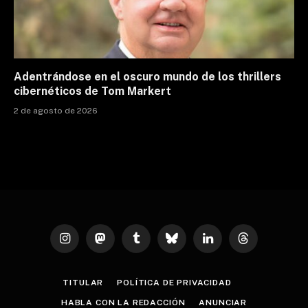
Adentrándose en el oscuro mundo de los thrillers
cibernéticos de Tom Markert
2 de agosto de 2026
Instagram
Mastodon
Tumblr
Bluesky
LinkedIn
Threads
TITULAR
POLÍTICA DE PRIVACIDAD
HABLA CON LA REDACCIÓN
ANUNCIAR