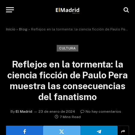
Início
»
Blog
»
Reflejos en la tormenta: la ciencia ficción de Paulo Pera muestra las consecuencias del fanatismo
CULTURA
Reflejos en la tormenta: la
ciencia ficción de Paulo Pera
muestra las consecuencias
del fanatismo
By
El Madrid
23 de enero de 2024
No hay comentarios
7 Mins Read