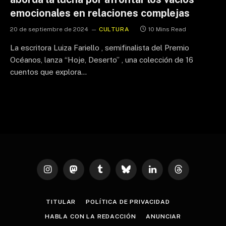
emocionales en relaciones complejas
20 de septiembre de 2024
CULTURA
10 Mins Read
La escritora Luiza Fariello , semifinalista del Premio
Océanos, lanza “Hoje, Deserto” , una colección de 16
cuentos que explora…
Instagram
Mastodon
Tumblr
Bluesky
LinkedIn
Threads
TITULAR
POLÍTICA DE PRIVACIDAD
HABLA CON LA REDACCIÓN
ANUNCIAR