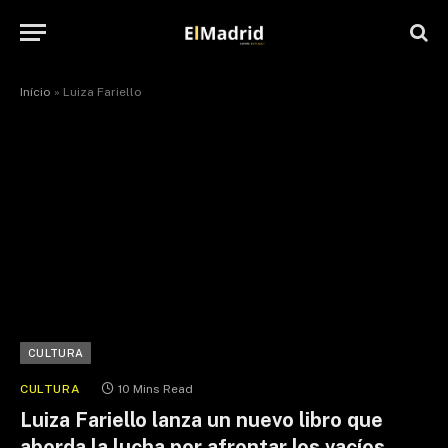
Início
»
Luiza Fariello
CULTURA
CULTURA
10 Mins Read
Luiza Fariello lanza un nuevo libro que
aborda la lucha por afrontar los vacíos