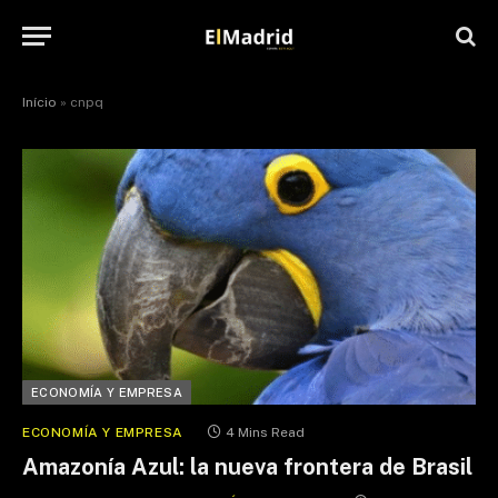
Início
»
cnpq
ECONOMÍA Y EMPRESA
ECONOMÍA Y EMPRESA
4 Mins Read
Amazonía Azul: la nueva frontera de Brasil