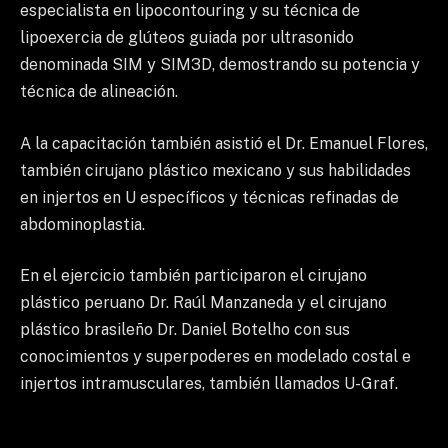
especialista en lipocontouring y su técnica de
lipoexercia de glúteos guiada por ultrasonido
denominada SIM y SIM3D, demostrando su potencia y
técnica de alineación.
A la capacitación también asistió el Dr. Emanuel Flores,
también cirujano plástico mexicano y sus habilidades
en injertos en U específicos y técnicas refinadas de
abdominoplastia.
En el ejercicio también participaron el cirujano
plástico peruano Dr. Raúl Manzaneda y el cirujano
plástico brasileño Dr. Daniel Botelho con sus
conocimientos y superpoderes en modelado costal e
injertos intramusculares, también llamados U-Graf.