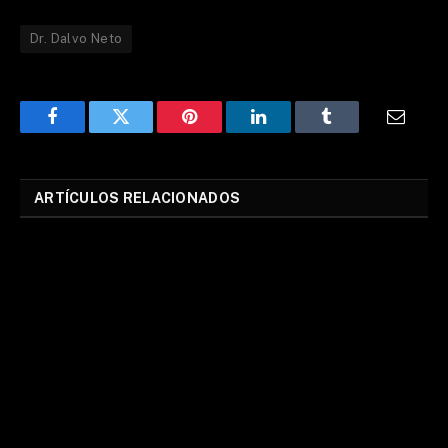
Dr. Dalvo Neto
Facebook
Twitter
Pinterest
LinkedIn
Tumblr
Email
ARTÍCULOS RELACIONADOS