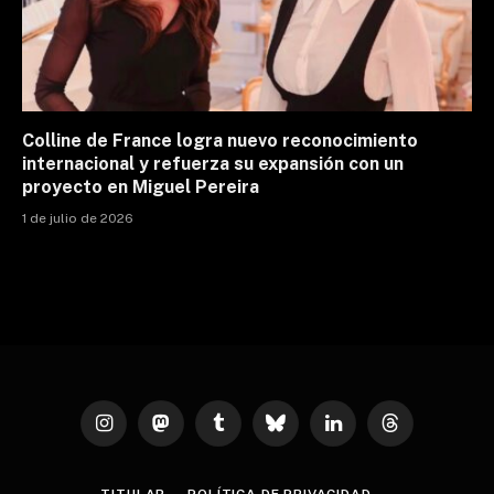
Colline de France logra nuevo reconocimiento
internacional y refuerza su expansión con un
proyecto en Miguel Pereira
1 de julio de 2026
Instagram
Mastodon
Tumblr
Bluesky
LinkedIn
Threads
TITULAR
POLÍTICA DE PRIVACIDAD