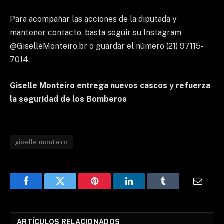
Para acompañar las acciones de la diputada y
mantener contacto, basta seguir su Instagram
@GiselleMonteiro.br o guardar el número (21) 97115-
7014.
Giselle Monteiro entrega nuevos cascos y refuerza
la seguridad de los Bomberos
giselle monteiro
Facebook
Twitter
Pinterest
LinkedIn
Tumblr
Email
ARTÍCULOS RELACIONADOS