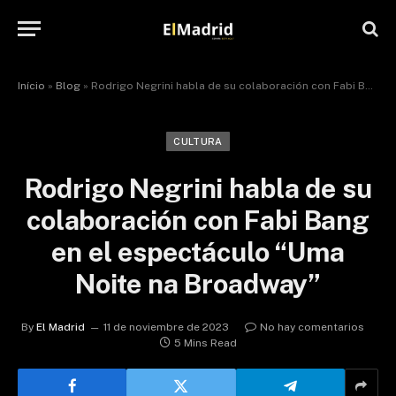
Início
»
Blog
»
Rodrigo Negrini habla de su colaboración con Fabi Bang en el espectáculo “Uma Noite na Broadway”
CULTURA
Rodrigo Negrini habla de su
colaboración con Fabi Bang
en el espectáculo “Uma
Noite na Broadway”
By
El Madrid
11 de noviembre de 2023
No hay comentarios
5 Mins Read