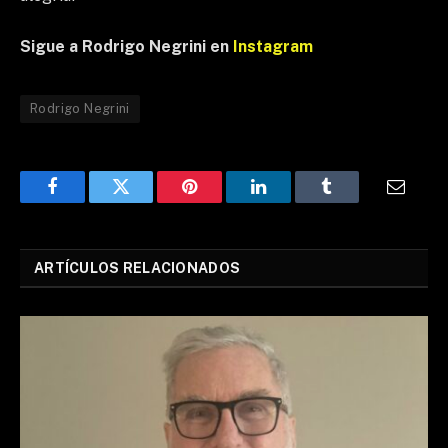
Sigue a Rodrigo Negrini en
Instagram
Rodrigo Negrini
Facebook
Twitter
Pinterest
LinkedIn
Tumblr
Email
ARTÍCULOS RELACIONADOS