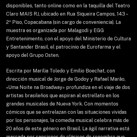
disponibles, tanto online como en la taquilla del Teatro
Claro MAIS RJ, ubicado en Rua Siqueira Campos, 143 –
2º Piso, Copacabana (sin cargo de conveniencia). La
muestra es organizada por Malagodi y EGG
Entretenimento, con el apoyo del Ministerio de Cultura
y Santander Brasil, el patrocinio de Eurofarma y el
apoyo del Grupo Osten.
Escrita por Marília Toledo y Emílio Boechat, con
dirección musical de Jorge de Godoy y Rafael Marão,
«Uma Noite na Broadway» profundiza en el viaje de dos
artistas brasileños que aspiran al estrellato en los
grandes musicales de Nueva York. Con momentos
cómicos que se entrelazan con las situaciones vividas
por los personajes, la comedia musical celebra más de
20 años de este género en Brasil. La ágil narrativa está
marcada por canciones de clásicos de renombre que