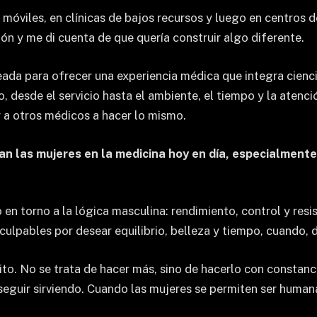
óviles, en clínicas de bajos recursos y luego en centros de
ón y me di cuenta de que quería construir algo diferente.
reada para ofrecer una experiencia médica que integra cienci
, desde el servicio hasta el ambiente, el tiempo y la atenc
r a otros médicos a hacer lo mismo.
n las mujeres en la medicina hoy en día, especialmente 
en torno a la lógica masculina: rendimiento, control y resi
lpables por desear equilibrio, belleza y tiempo, cuando, de
xito. No se trata de hacer más, sino de hacerlo con constanc
 seguir sirviendo. Cuando las mujeres se permiten ser human