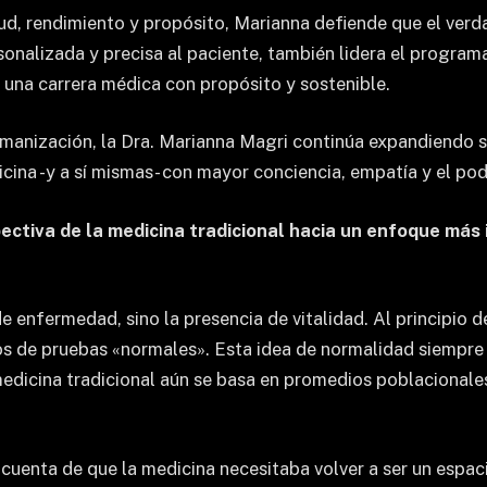
lud, rendimiento y propósito, Marianna defiende que el verda
onalizada y precisa al paciente, también lidera el programa
 una carrera médica con propósito y sostenible.
umanización, la Dra. Marianna Magri continúa expandiendo s
cina -y a sí mismas- con mayor conciencia, empatía y el pod
pectiva de la medicina tradicional hacia un enfoque más
e enfermedad, sino la presencia de vitalidad. Al principio d
os de pruebas «normales». Esta idea de normalidad siempre
 medicina tradicional aún se basa en promedios poblacional
cuenta de que la medicina necesitaba volver a ser un espac