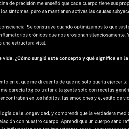
cina de precisión me enseñó que cada cuerpo tiene sus prop
an los síntomas, pero se mantienen activas las causas subyac
onsciencia. Se construye cuando optimizamos lo que susten
 inflamatorios crónicos que nos erosionan silenciosamente.
 una estructura vital.
 vida. ¿Cómo surgió este concepto y qué significa en la
nto en el que me di cuenta de que no solo quería ejercer la 
 me parecía lógico tratar a la gente solo con recetas gené
 encontraban en los hábitos, las emociones y el estilo de vi
logía de la longevidad, y comprendí que la verdadera medici
 relación con nuestro cuerpo. Aprendí que un cuerpo sano ref