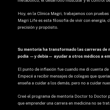
metabólico, el desarrollo muscular y el control 
Hoy, en la Clínica Magri, trabajamos con pruebas 
Magri Life es esta filosofía de vivir con energía, 
precisión y propósito.
Su mentoría ha transformado las carreras de m
podía —y debía— ayudar a otros médicos a e
El punto de inflexión fue cuando me di cuenta de
Empecé a recibir mensajes de colegas que querían
enseña a cuidar a los demás, pero no a cuidar nues
Creé el programa de mentoría Doctor to Doctor pa
que emprender una carrera en medicina no se trata