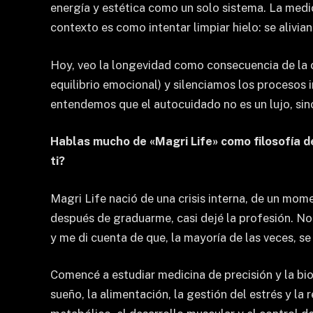
energía y estética como un solo sistema. La medi
contexto es como intentar limpiar hielo: se alivi
Hoy, veo la longevidad como consecuencia de la c
equilibrio emocional) y silenciamos los procesos
entendemos que el autocuidado no es un lujo, sino
Hablas mucho de «Magri Life» como filosofía de
ti?
Magri Life nació de una crisis interna, de un mome
después de graduarme, casi dejé la profesión. No
y me di cuenta de que, la mayoría de las veces, se
Comencé a estudiar medicina de precisión y la bio
sueño, la alimentación, la gestión del estrés y la