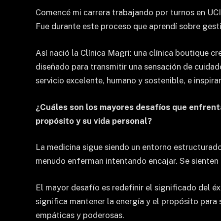
Comencé mi carrera trabajando por turnos en UCI m
Fue durante este proceso que aprendí sobre gesti
Así nació la Clínica Magri: una clínica boutique c
diseñado para transmitir una sensación de cuidado
servicio excelente, humano y sostenible, e inspira
¿Cuáles son los mayores desafíos que enfrenta
propósito y su vida personal?
La medicina sigue siendo un entorno estructurado 
menudo enferman intentando encajar. Se sienten cu
El mayor desafío es redefinir el significado del é
significa mantener la energía y el propósito para
empáticas y poderosas.