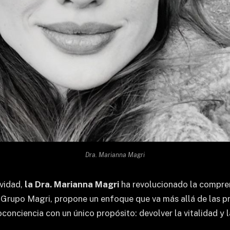
Dra. Marianna Magri
evidad,
la Dra. Marianna Magri
ha revolucionado la compren
l Grupo Magri, propone un enfoque que va más allá de las p
conciencia con un único propósito: devolver la vitalidad y l