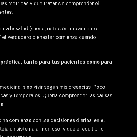
ias métricas y que tratar sin comprender el
entes.
ta la salud (sueño, nutrición, movimiento,
 Y el verdadero bienestar comienza cuando
 práctica, tanto para tus pacientes como para
medicina, sino vivir según mis creencias. Poco
ricas y temporales. Quería comprender las causas,
da.
na comienza con las decisiones diarias: en el
leja un sistema armonioso, y que el equilibrio