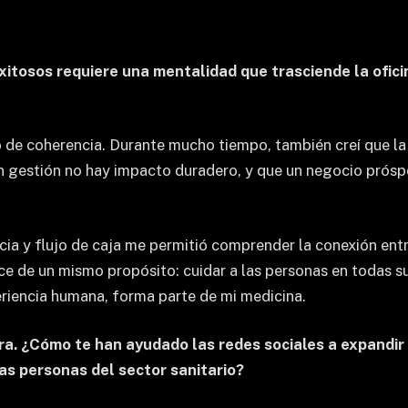
xitosos requiere una mentalidad que trasciende la ofici
o de coherencia. Durante mucho tiempo, también creí que la 
n gestión no hay impacto duradero, y que un negocio prósp
a y flujo de caja me permitió comprender la conexión entre 
nce de un mismo propósito: cuidar a las personas en todas su
periencia humana, forma parte de mi medicina.
ora. ¿Cómo te han ayudado las redes sociales a expandir 
tas personas del sector sanitario?