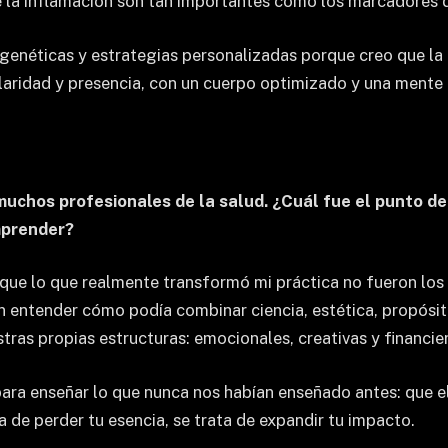
de la inflamación son tan importantes como los marcadores d
genéticas y estrategias personalizadas porque creo que la 
claridad y presencia, con un cuerpo optimizado y una mente lú
uchos profesionales de la salud. ¿Cuál fue el punto de 
mprender?
 que lo que realmente transformó mi práctica no fueron los
 entender cómo podía combinar ciencia, estética, propósit
tras propias estructuras: emocionales, creativas y financie
ra enseñar lo que nunca nos habían enseñado antes: que el 
 de perder tu esencia, se trata de expandir tu impacto.