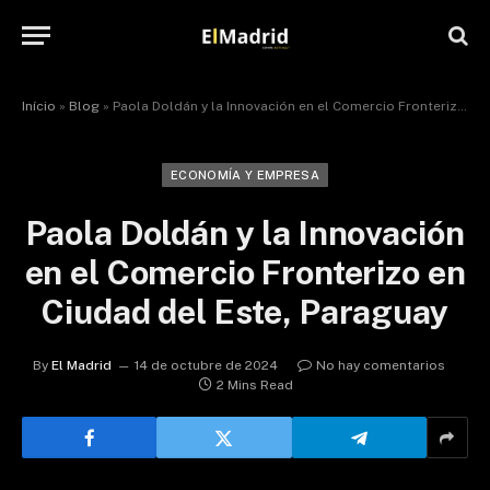
Início
»
Blog
»
Paola Doldán y la Innovación en el Comercio Fronterizo en Ciudad del Este, Paraguay
ECONOMÍA Y EMPRESA
Paola Doldán y la Innovación
en el Comercio Fronterizo en
Ciudad del Este, Paraguay
By
El Madrid
14 de octubre de 2024
No hay comentarios
2 Mins Read