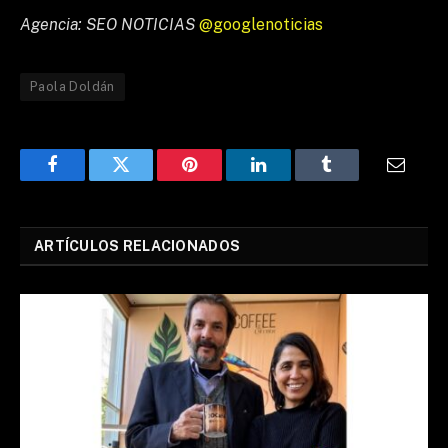
Agencia: SEO NOTICIAS
@googlenoticias
Paola Doldán
Facebook
Twitter
Pinterest
LinkedIn
Tumblr
Email
ARTÍCULOS RELACIONADOS