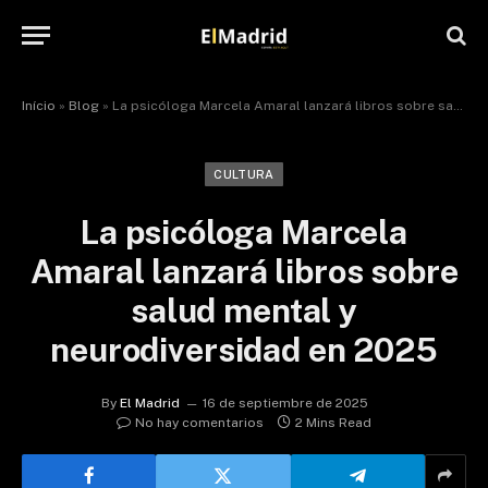
Início
»
Blog
»
La psicóloga Marcela Amaral lanzará libros sobre salud mental y neurodiversidad en 2025
CULTURA
La psicóloga Marcela
Amaral lanzará libros sobre
salud mental y
neurodiversidad en 2025
By
El Madrid
16 de septiembre de 2025
No hay comentarios
2 Mins Read