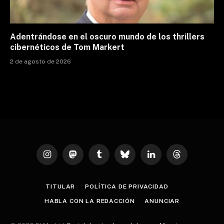
Adentrándose en el oscuro mundo de los thrillers
cibernéticos de Tom Markert
2 de agosto de 2026
Instagram
Mastodon
Tumblr
Bluesky
LinkedIn
Threads
TITULAR
POLÍTICA DE PRIVACIDAD
HABLA CON LA REDACCIÓN
ANUNCIAR