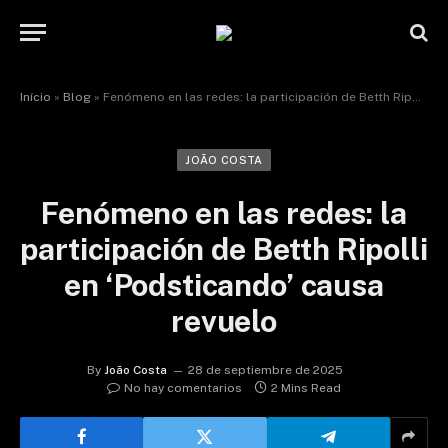
Início
»
Blog
»
Fenómeno en las redes: la participación de Betth Ripolli en ‘Podsticando’ causa revuelo
JOÃO COSTA
Fenómeno en las redes: la
participación de Betth Ripolli
en ‘Podsticando’ causa
revuelo
By
João Costa
28 de septiembre de 2025
No hay comentarios
2 Mins Read