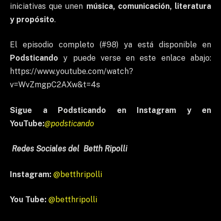
iniciativas que unen
música, comunicación, literatura
y propósito
.
El episodio completo (#98) ya está disponible en
Podsticando
y puede verse en este enlace abajo:
https://www.youtube.com/watch?
v=WvZmgpC2AXw&t=4s
Sigue a Podsticando en Instagram y en
YouTube:
@podsticando
Redes Sociales del Betth Ripolli
Instagram:
@betthripolli
You Tube:
@betthripolli