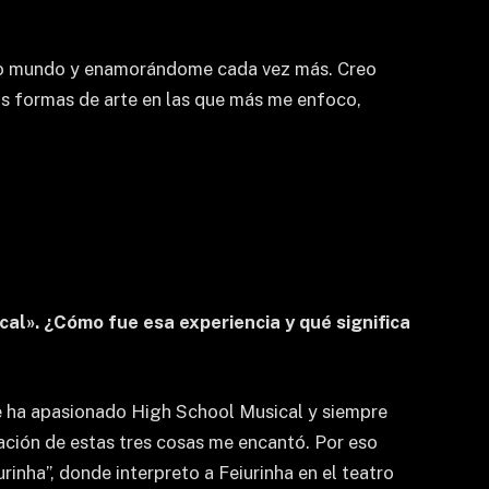
sco mundo y enamorándome cada vez más. Creo
as formas de arte en las que más me enfoco,
al». ¿Cómo fue esa experiencia y qué significa
me ha apasionado High School Musical y siempre
nación de estas tres cosas me encantó. Por eso
inha”, donde interpreto a Feiurinha en el teatro