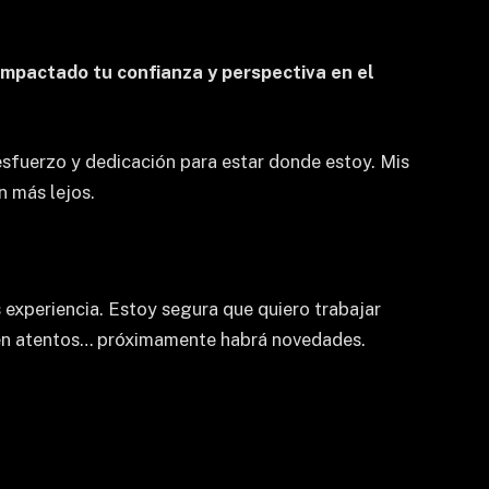
impactado tu confianza y perspectiva en el
 esfuerzo y dedicación para estar donde estoy. Mis
 más lejos.
experiencia. Estoy segura que quiero trabajar
Estén atentos… próximamente habrá novedades.