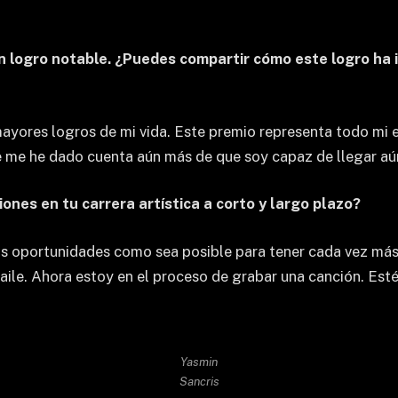
un logro notable. ¿Puedes compartir cómo este logro ha 
 mayores logros de mi vida. Este premio representa todo mi
 me he dado cuenta aún más de que soy capaz de llegar aún
iones en tu carrera artística a corto y largo plazo?
as oportunidades como sea posible para tener cada vez más 
 baile. Ahora estoy en el proceso de grabar una canción. 
Yasmin
Sancris