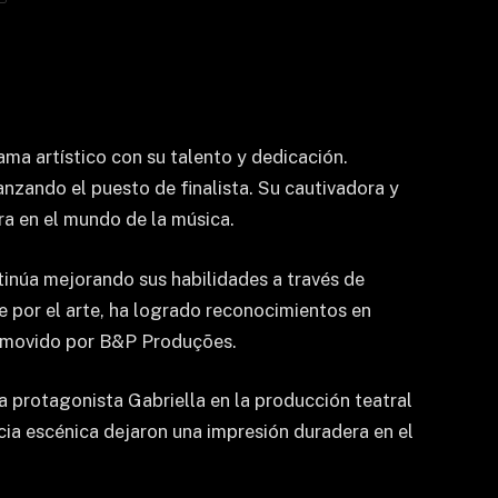
ma artístico con su talento y dedicación.
ando el puesto de finalista. Su cautivadora y
ra en el mundo de la música.
ntinúa mejorando sus habilidades a través de
e por el arte, ha logrado reconocimientos en
promovido por B&P Produções.
 protagonista Gabriella en la producción teatral
ia escénica dejaron una impresión duradera en el