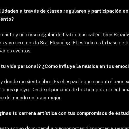
idades a través de clases regulares y participación en
iento?
anto y un curso regular de teatro musical en Teen Broadw
ers y yo seremos la Sra. Fleaming. El estudio es la base 
varios eventos.
n tu vida personal? ¿Cómo influye la música en tus emoc
r y donde me siento libre. Es el espacio que encontré para 
iones que yo. Desde el principio de los tiempos, el ser hu
ce del mundo un lugar mejor.
inas tu carrera artística con tus compromisos de estudi
ante apoyo de mi familia quienes están dispuestas a ayuda