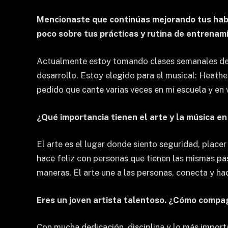
Mencionaste que continúas mejorando tus habil
poco sobre tus prácticas y rutina de entrenam
Actualmente estoy tomando clases semanales de c
desarrollo. Estoy elegido para el musical: Heath
pedido que cante varias veces en mi escuela y en 
¿Qué importancia tienen el arte y la música e
El arte es el lugar donde siento seguridad, place
hace feliz con personas que tienen las mismas pas
maneras. El arte une a las personas, conecta y ha
Eres un joven artista talentoso. ¿Cómo compag
Con mucha dedicación, disciplina y lo más import