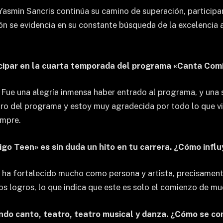
Yasmin Sancris continúa su camino de superación, participa
ión se evidencia en su constante búsqueda de la excelencia 
icipar en la cuarta temporada del programa «Canta Co
! Fue una alegría inmensa haber entrado al programa, y ​​un
tro del programa y estoy muy agradecida por todo lo que vi
empre.
go Teen» es sin duda un hito en tu carrera. ¿Cómo influ
 ha fortalecido mucho como persona y artista, precisament
ros logros, lo que indica que este es solo el comienzo de m
yendo canto, teatro, teatro musical y danza. ¿Cómo se 