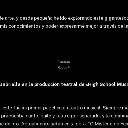
 de arte, y desde pequeña he ido explorando este gigante
 mis conocimientos y poder expresarme mejor a través de l
Yasmin
Sancris
abriella en la producción teatral de «High School Music
o, este fue mi primer papel en un teatro musical. Siempre 
lo practicaba canto, baile y teatro por separado, y la combi
 de oro. Actualmente actúo en la obra: “O Mistério de Feiur