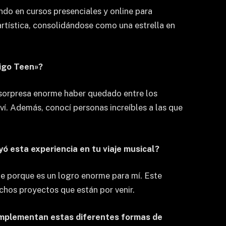
ndo en cursos presenciales y online para
artística, consolidándose como una estrella en
migo Teen»?
a sorpresa enorme haber quedado entre los
ví. Además, conocí personas increíbles a las que
yó esta experiencia en tu viaje musical?
e porque es un logro enorme para mí. Este
uchos proyectos que están por venir.
complementan estas diferentes formas de