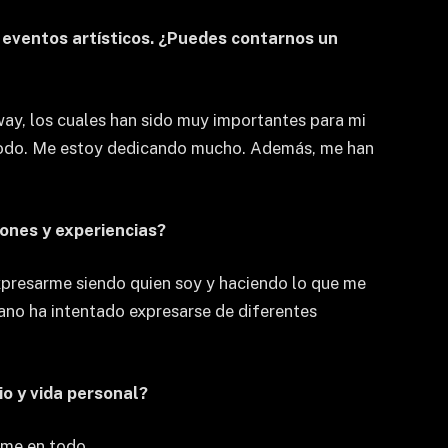
 eventos artísticos. ¿Puedes contarnos un
ay, los cuales han sido muy importantes para mi
de todo. Me estoy dedicando mucho. Además, me han
iones y experiencias?
expresarme siendo quien soy y haciendo lo que me
mano ha intentado expresarse de diferentes
o y vida personal?
rme en todo.