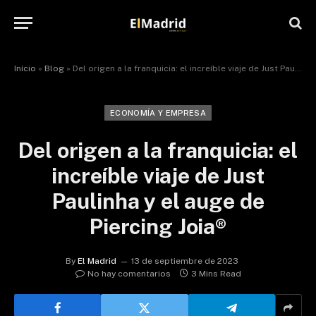
Início
»
Blog
»
Del origen a la franquicia: el increíble viaje de Just Paulinha y el auge de Piercing Joia®
ECONOMÍA Y EMPRESA
Del origen a la franquicia: el
increíble viaje de Just
Paulinha y el auge de
Piercing Joia®
By
El Madrid
13 de septiembre de 2023
No hay comentarios
3 Mins Read