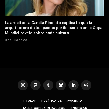
La arquitecta Camila Pimenta explica lo que la
arquitectura de los países participantes en la Copa
Mundial revela sobre cada cultura
8 de julio de 2026
Instagram
Mastodon
Tumblr
Bluesky
LinkedIn
Threads
TITULAR
POLÍTICA DE PRIVACIDAD
HABLA CON LA REDACCIÓN
ANUNCIAR