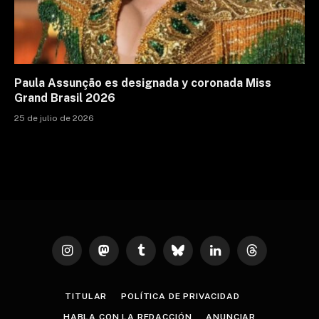
Paula Assunção es designada y coronada Miss
Grand Brasil 2026
25 de julio de 2026
Instagram
Mastodon
Tumblr
Bluesky
LinkedIn
Threads
TITULAR
POLÍTICA DE PRIVACIDAD
HABLA CON LA REDACCIÓN
ANUNCIAR