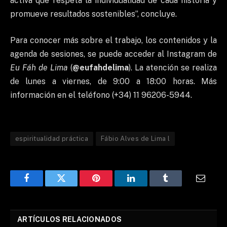
activa que respeta la individualidad de cada historia y
promueve resultados sostenibles”, concluye.
Para conocer más sobre el trabajo, los contenidos y la
agenda de sesiones, se puede acceder al Instagram de
Eu Fáh de Lima
(
@eufahdelima
). La atención se realiza
de lunes a viernes, de 9:00 a 18:00 horas. Más
información en el teléfono (+34) 11 96206-5944.
espiritualidad práctica
Fábio Alves de Lima l
Facebook
Twitter
Pinterest
LinkedIn
Tumblr
Email
ARTÍCULOS RELACIONADOS