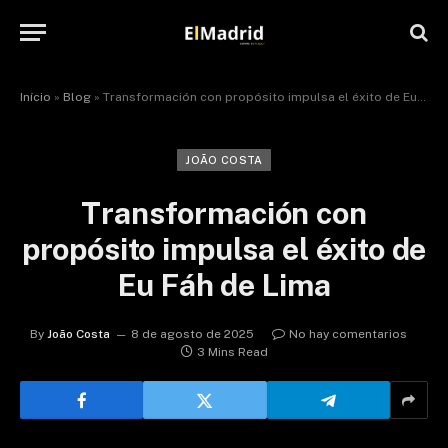
Início
»
Blog
»
Transformación con propósito impulsa el éxito de Eu Fáh de Lima
JOÃO COSTA
Transformación con
propósito impulsa el éxito de
Eu Fáh de Lima
By
João Costa
8 de agosto de 2025
No hay comentarios
3 Mins Read