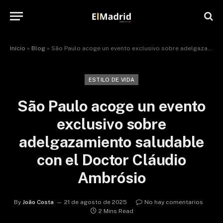
Início
»
Blog
»
São Paulo acoge un evento exclusivo sobre adelgazamiento saludable con el Doctor Cláudio Ambrósio
ESTILO DE VIDA
São Paulo acoge un evento
exclusivo sobre
adelgazamiento saludable
con el Doctor Cláudio
Ambrósio
By
João Costa
21 de agosto de 2025
No hay comentarios
2 Mins Read