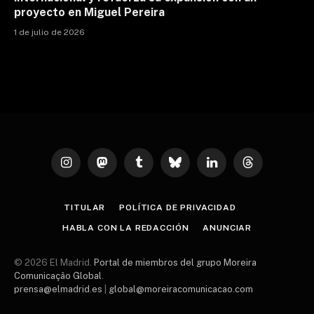
proyecto en Miguel Pereira
1 de julio de 2026
Instagram
Mastodon
Tumblr
Bluesky
LinkedIn
Threads
TITULAR
POLÍTICA DE PRIVACIDAD
HABLA CON LA REDACCIÓN
ANUNCIAR
© 2026 El Madrid.
Portal de miembros del grupo Moreira
Comunicação Global
.
prensa@elmadrid.es
|
global@moreiracomunicacao.com